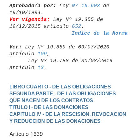
Aprobado/a por:
 Ley 
Nº 16.603
 de 
Ver vigencia:
 Ley Nº 19.355 de 
19/12/2015 artículo 
652
Indice de la Norma
Ver:
 Ley Nº 19.889 de 09/07/2020 
artículo 
109
,

      Ley Nº 19.788 de 30/08/2019 
artículo 
13
LIBRO CUARTO - DE LAS OBLIGACIONES
SEGUNDA PARTE - DE LAS OBLIGACIONES 
QUE NACEN DE LOS CONTRATOS
TITULO I - DE LAS DONACIONES
CAPITULO IV - DE LA RESCISION, REVOCACION 
Y REDUCCION DE LAS DONACIONES
Artículo 1639