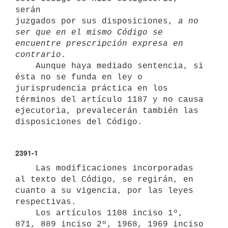
serán

juzgados por sus disposiciones, 
a no 
ser que en el mismo Código se

encuentre prescripción expresa en 
contrario
.

    Aunque haya mediado sentencia, si 
ésta no se funda en ley o

jurisprudencia práctica en los 
términos del artículo 1187 y no causa

ejecutoria, prevalecerán también las 
2391-1
    Las modificaciones incorporadas 
al texto del Código, se regirán, en

cuanto a su vigencia, por las leyes 
respectivas.

    Los artículos 1108 inciso 1º, 
871, 889 inciso 2º, 1968, 1969 inciso 