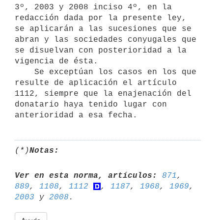
3º, 2003 y 2008 inciso 4º, en la 
redacción dada por la presente ley, 
se aplicarán a las sucesiones que se 
abran y las sociedades conyugales que 
se disuelvan con posterioridad a la 
vigencia de ésta.

    Se exceptúan los casos en los que 
resulte de aplicación el artículo

1112, siempre que la enajenación del 
donatario haya tenido lugar con 
(*)
Notas:
Ver en esta norma, artículos:
871
, 
889
, 
1108
, 
1112
, 
1187
, 
1968
, 
1969
, 
2003
 y 
2008