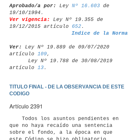
Aprobado/a por:
 Ley 
Nº 16.603
 de 
Ver vigencia:
 Ley Nº 19.355 de 
19/12/2015 artículo 
652
Indice de la Norma
Ver:
 Ley Nº 19.889 de 09/07/2020 
artículo 
109
,

      Ley Nº 19.788 de 30/08/2019 
artículo 
13
TITULO FINAL - DE LA OBSERVANCIA DE ESTE 
CODIGO
Artículo 2391
    Todos los asuntos pendientes en 
que no haya recaído una sentencia

sobre el fondo, a la época en que 
este Código se hizo obligatorio, 