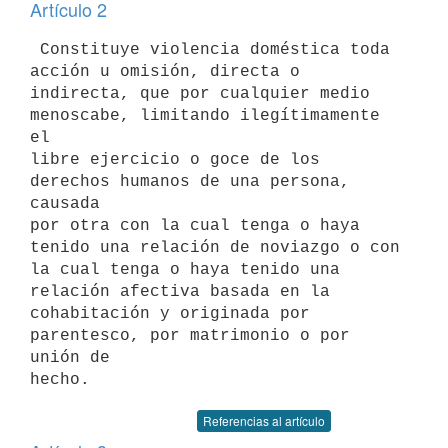
Artículo 2
 Constituye violencia doméstica toda 
acción u omisión, directa o 

indirecta, que por cualquier medio 
menoscabe, limitando ilegítimamente 
el 

libre ejercicio o goce de los 
derechos humanos de una persona, 
causada 

por otra con la cual tenga o haya 
tenido una relación de noviazgo o con 

la cual tenga o haya tenido una 
relación afectiva basada en la 

cohabitación y originada por 
parentesco, por matrimonio o por 
unión de 

Referencias al artículo