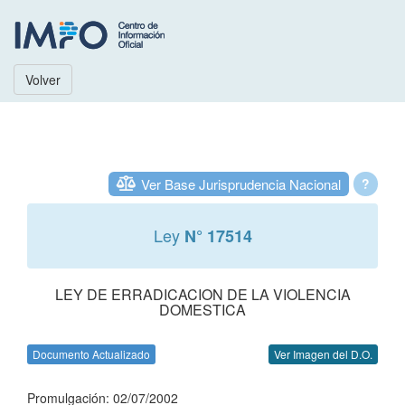
Volver
Ver Base Jurisprudencia Nacional
?
Ley
N° 17514
LEY DE ERRADICACION DE LA VIOLENCIA
DOMESTICA
Documento Actualizado
Ver Imagen del D.O.
Promulgación: 02/07/2002