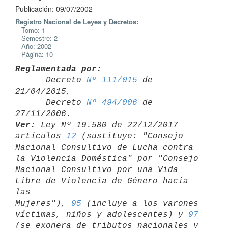
Publicación: 09/07/2002
Registro Nacional de Leyes y Decretos:
Tomo: 1
Semestre: 2
Año: 2002
Página: 10
Reglamentada por:

      Decreto 
Nº 111/015
 de 
21/04/2015,

      Decreto 
Nº 494/006
 de 
Ver:
 Ley Nº 19.580 de 22/12/2017 
artículos 
12
 (sustituye: "Consejo 

Nacional Consultivo de Lucha contra 
la Violencia Doméstica" por "Consejo 

Nacional Consultivo por una Vida 
Libre de Violencia de Género hacia 
las 

Mujeres"), 
95
 (incluye a los varones 
víctimas, niños y adolescentes) y 
97
(se exonera de tributos nacionales y 