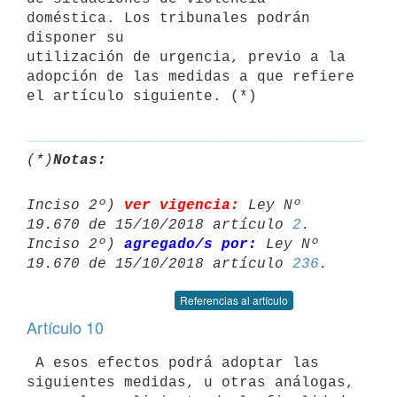
doméstica. Los tribunales podrán 
disponer su

utilización de urgencia, previo a la 
adopción de las medidas a que refiere

el artículo siguiente. (*)
(*)
Notas:
Inciso 2º) 
ver vigencia:
 Ley Nº 
19.670 de 15/10/2018 artículo 
2
.

Inciso 2º) 
agregado/s por:
 Ley Nº 
19.670 de 15/10/2018 artículo 
236
Referencias al artículo
Artículo 10
 A esos efectos podrá adoptar las 
siguientes medidas, u otras análogas, 
