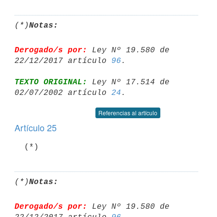
(*)
Notas:
Derogado/s por:
 Ley Nº 19.580 de 
22/12/2017 artículo 
96
TEXTO ORIGINAL:
 Ley Nº 17.514 de 
02/07/2002 artículo 
24
Referencias al artículo
Artículo 25
  (*)
(*)
Notas:
Derogado/s por:
 Ley Nº 19.580 de 