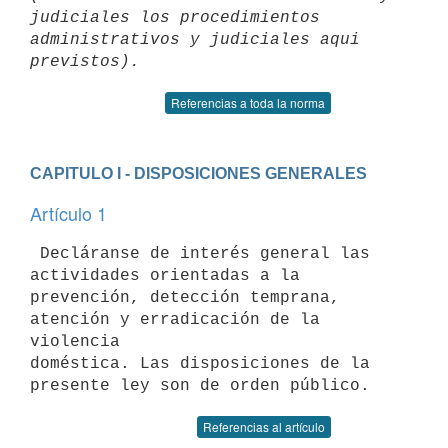
judiciales los procedimientos 

administrativos y judiciales aqui 
Referencias a toda la norma
CAPITULO I - DISPOSICIONES GENERALES
Artículo 1
 Decláranse de interés general las 
actividades orientadas a la 

prevención, detección temprana, 
atención y erradicación de la 
violencia 

doméstica. Las disposiciones de la 
Referencias al artículo