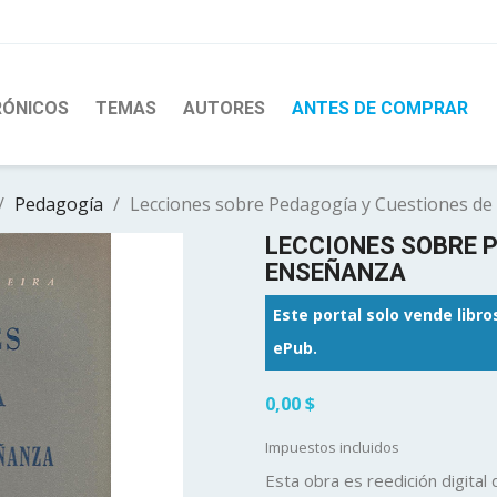
RÓNICOS
TEMAS
AUTORES
ANTES DE COMPRAR
Pedagogía
Lecciones sobre Pedagogía y Cuestiones d
LECCIONES SOBRE P
ENSEÑANZA
Este portal solo vende libr
ePub.
0,00 $
Impuestos incluidos
Esta obra es reedición digital