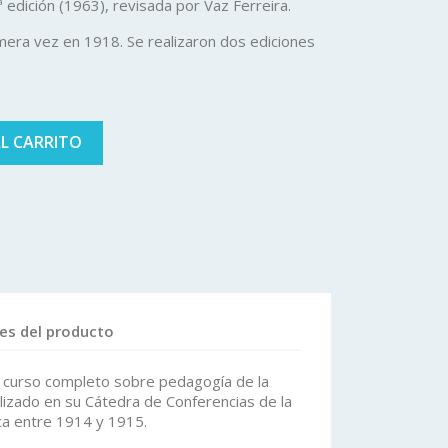
edición (1963), revisada por Vaz Ferreira.
imera vez en 1918. Se realizaron dos ediciones
AL CARRITO
les del producto
o curso completo sobre pedagogía de la
izado en su Cátedra de Conferencias de la
ca entre 1914 y 1915.