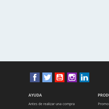
Facebook
Twitter
YouTube
Instagram
LinkedIn
AYUDA
PROD
Antes de realizar una compra
Promo