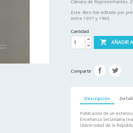
Cámara de Representantes. 2ª 
Este libro fue editado por pr
entre 1957 y 1963.
Cantidad

AÑADIR 
Compartir
Descripción
Detal
Publicación de un extens
Enseñanza Secundaria real
Universidad de la Repúbli