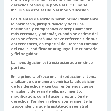
Por otra parte, de los modos de adquirir los
derechos reales que prevé el C.C.U. no se
incluirá en este estudio el modo ‘sucesión’.
Las fuentes de estudio serán primordialmente
la normativa, jurisprudencia y doctrina
nacionales y comparadas conceptualmente
más cercanas, y además, cuando se estime del
caso se efectuará una breve referencia de sus
antecedentes, en especial del Derecho romano,
del cual el codificador uruguayo fue tributario
y fiel seguidor.
La investigación está estructurada en
cinco
partes
.
En
la primera
ofrece una introducción al tema
analizando de manera genérica la adquisición
de los derechos y ciertos fenómenos
que se
vinculan o derivan de ella: nacimiento,
modificación, constitución y extinción de
derechos. También refiero someramente la
trascendencia que la institución registral