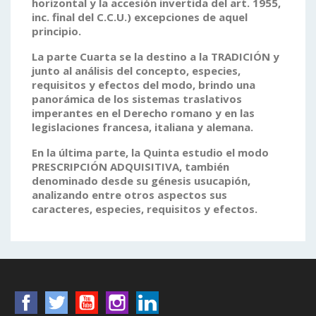
horizontal y la accesión invertida del art. 1955,
inc. final del C.C.U.) excepciones de aquel
principio.
La
parte Cuarta
se la destino a la TRADICIÓN y
junto al análisis del concepto, especies,
requisitos y efectos del modo, brindo una
panorámica de los sistemas traslativos
imperantes
en el Derecho romano y en las
legislaciones francesa, italiana y alemana.
En la última parte, la
Quinta
estudio el modo
PRESCRIPCIÓN ADQUISITIVA, también
denominado desde su génesis usucapión,
analizando entre otros aspectos sus
caracteres, especies, requisitos y efectos.
Facebook
Twitter
YouTube
Instagram
LinkedIn