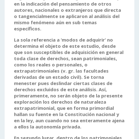
en la indicación del pensamiento de otros
autores, nacionales o extranjeros que directa
o tangencialmente se aplicaron al análisis del
mismo fenómeno aún en sub temas
específicos.
La sola referencia a ‘modos de adquirir’ no
determina el objeto de este estudio, desde
que son susceptibles de adquisición en general
toda clase de derechos, sean patrimoniales,
como los reales o personales, o
extrapatrimoniales (v. gr. las facultades
derivadas de un estado civil). Se torna
menester pues deslindar ciertas clases de
derechos excluidos de este análisis. Así,
primeramente, no serán objeto de la presente
exploración los derechos de naturaleza
extrapatrimonial, que en forma primordial
hallan su fuente en la Constitución nacional y
en la ley, aun cuando no sea enteramente ajena
a ellos la autonomía privada.
En segundo lugar, dentro de los patrimoniales,