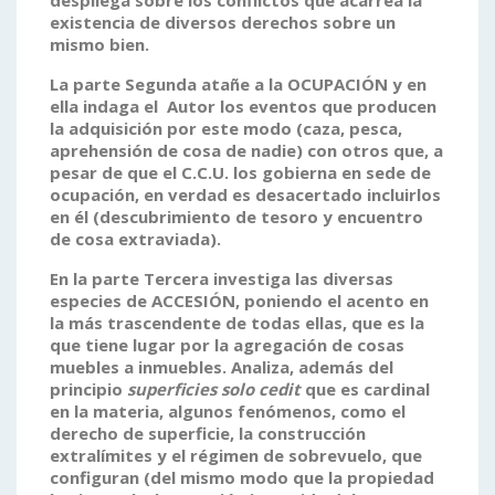
despliega sobre los conflictos que acarrea la
existencia de diversos derechos sobre un
mismo bien.
La parte
Segunda
atañe a la OCUPACIÓN y en
ella indaga el Autor los eventos que producen
la adquisición por este modo (caza, pesca,
aprehensión de cosa de nadie) con otros que, a
pesar de que el C.C.U. los gobierna en sede de
ocupación, en verdad es desacertado incluirlos
en él (descubrimiento de tesoro y encuentro
de cosa extraviada).
En la
parte Tercera
investiga las diversas
especies de ACCESIÓN, poniendo el acento en
la más trascendente de todas ellas, que es la
que tiene lugar por la agregación de cosas
muebles a inmuebles. Analiza, además del
principio
superficies solo cedit
que es cardinal
en la materia, algunos fenómenos, como el
derecho de superficie, la construcción
extralímites y el régimen de sobrevuelo, que
configuran (del mismo modo que la propiedad