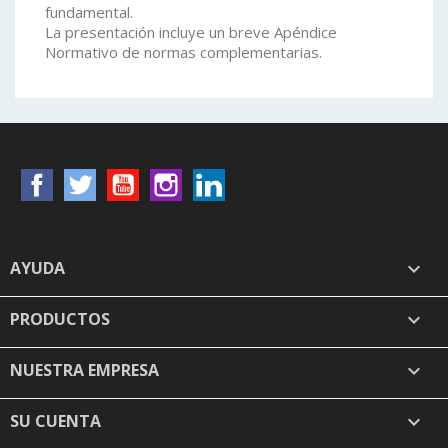
fundamental.
La presentación incluye un breve Apéndice
Normativo de normas complementarias.
Facebook
Twitter
YouTube
Instagram
LinkedIn
AYUDA

PRODUCTOS

NUESTRA EMPRESA

SU CUENTA
