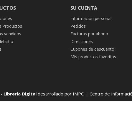
UCTOS
SU CUENTA
ciones
Información personal
 Productos
Pedidos
s vendidos
Facturas por abono
l sitio
Direcciones
s
Cupones de descuento
Mis productos favoritos
 -
Librería Digital
desarrollado por IMPO | Centro de Información