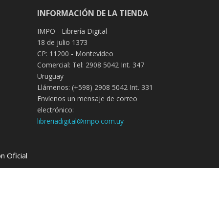
INFORMACIÓN DE LA TIENDA
IMPO - Librería Digital
18 de julio 1373
CP: 11200 - Montevideo
Comercial: Tel: 2908 5042 Int. 347
Uruguay
Llámenos:
(+598) 2908 5042 Int. 331
Envíenos un mensaje de correo
electrónico:
libreriadigital@impo.com.uy
 Oficial