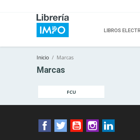
LIBROS ELECT
Inicio
Marcas
Marcas
FCU
Facebook
Twitter
YouTube
Instagram
LinkedIn