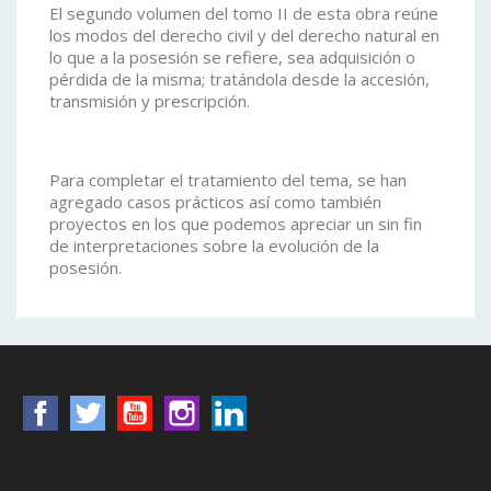
El segundo volumen del tomo II de esta obra reúne
los modos del derecho civil y del derecho natural en
lo que a la posesión se refiere, sea adquisición o
pérdida de la misma; tratándola desde la accesión,
transmisión y prescripción.
Para completar el tratamiento del tema, se han
agregado casos prácticos así como también
proyectos en los que podemos apreciar un sin fin
de interpretaciones sobre la evolución de la
posesión.
Facebook
Twitter
YouTube
Instagram
LinkedIn