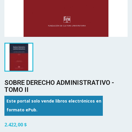
SOBRE DERECHO ADMINISTRATIVO -
TOMO II
Este portal solo vende libros electrónicos en
formato ePub.
2.422,00 $