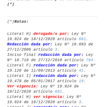
(*) 
(*)
Notas:
Literal H) 
derogado/s por:
 Ley Nº 
19.924 de 18/12/2020 artículo 
681
Redacción dada por:
 Ley Nº 18.083 de 
27/12/2006 artículo 
3
.

Inciso final 
redacción dada por:
 Ley 
Nº 18.719 de 27/12/2010 artículo 
784
.

Literal F) 
redacción dada por:
 Ley Nº 
19.126 de 11/09/2013 artículo 
41
.

Literal I) 
redacción dada por:
 Ley Nº 
19.478 de 05/01/2017 artículo 
19
Ver vigencia:
 Ley Nº 19.924 de 
18/12/2020 artículo 
681
.

Literal H) 
ver vigencia:
 Ley Nº 
19.924 de 18/12/2020 artículo 
3
.
