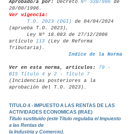
Aprobado/a por:
 Decreto 
Nº 338/996
 de 
Ver vigencia:
T.O. 2023 (DGI)
 de 04/04/2024 
(aprueba T.O. 2023),

      Ley Nº 18.083 de 27/12/2006 
artículo 
113
 (Ley de Reforma 

Indice de la Norma
Ver en esta norma, artículos:
79 - 
BIS Título 4
 y 
2 - Título 7
(Incidencias posteriores a la 
TITULO 4 - IMPUESTO A LAS RENTAS DE LAS 
Título sustituido (este Título regulaba el Impuesto 
a las Rentas de 

la Industria y Comercio).