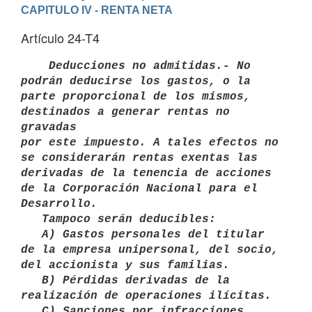
CAPITULO IV - RENTA NETA
Artículo 24-T4
   Deducciones no admitidas.- No 
podrán deducirse los gastos, o la

parte proporcional de los mismos, 
destinados a generar rentas no 
gravadas

por este impuesto. A tales efectos no 
se considerarán rentas exentas las

derivadas de la tenencia de acciones 
de la Corporación Nacional para el 
Desarrollo. 

   Tampoco serán deducibles: 

   A) Gastos personales del titular 
de la empresa unipersonal, del socio,

del accionista y sus familias. 

   B) Pérdidas derivadas de la 
realización de operaciones ilícitas.

   C) Sanciones por infracciones 