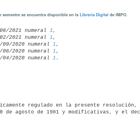
te semestre se encuentra disponible en la
Librería Digital
de IMPO.
02/06/2021 numeral 
1
,

19/02/2021 numeral 
1
,

 15/09/2020 numeral 
1
,

 10/06/2020 numeral 
1
,

 03/04/2020 numeral 
1
0 de agosto de 1981 y modificativas, y el dec