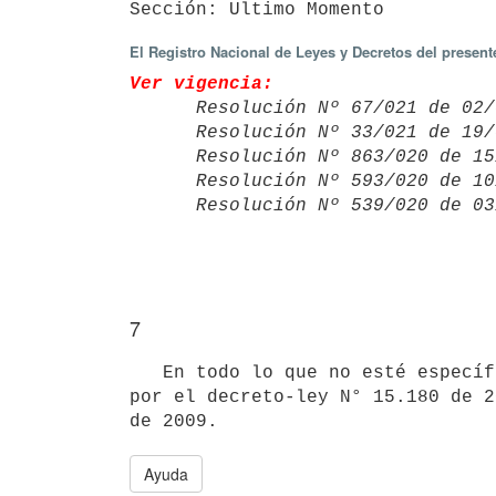
El Registro Nacional de Leyes y Decretos del presen
Ver vigencia:

      Resolución Nº 67/021 de 
      Resolución Nº 33/021 de 
      Resolución Nº 863/020 de
      Resolución Nº 593/020 de
      Resolución Nº 539/020 de
7
   En todo lo que no esté específicamente regulado en la presente resolución, será de aplicación lo dispuesto 
por el decreto-ley N° 15.180 de 2
Ayuda