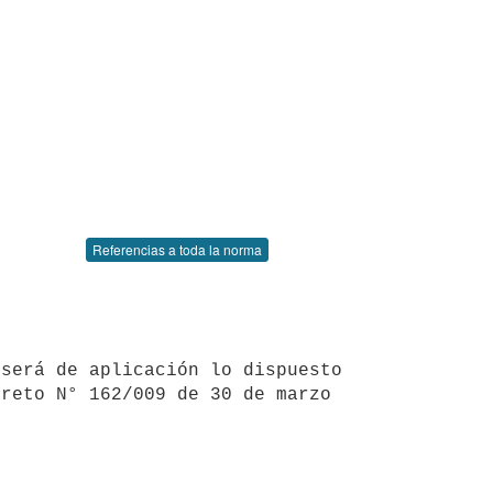
Referencias a toda la norma
reto N° 162/009 de 30 de marzo 