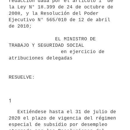
redacción dada por el artículo 1° de 
la Ley N° 18.399 de 24 de octubre de 
2008, y la Resolución del Poder 
Ejecutivo N° 565/010 de 12 de abril 
de 2010;

                EL MINISTRO DE 
TRABAJO Y SEGURIDAD SOCIAL

                  en ejercicio de 
atribuciones delegadas

1
   Extiéndese hasta el 31 de julio de 
2020 el plazo de vigencia del régimen 
especial de subsidio por desempleo 