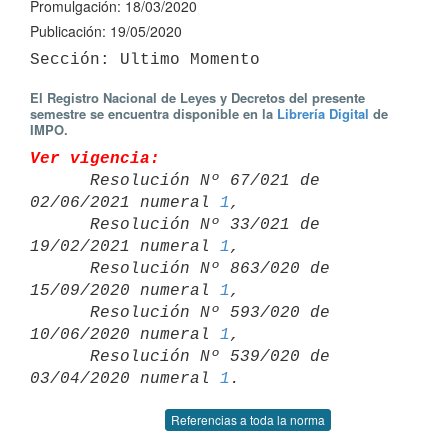
Promulgación: 18/03/2020
Publicación: 19/05/2020
El Registro Nacional de Leyes y Decretos del presente
semestre se encuentra disponible en la
Librería Digital
de
IMPO.
Ver vigencia:

      Resolución Nº 67/021 de 
02/06/2021 numeral 
1
,

      Resolución Nº 33/021 de 
19/02/2021 numeral 
1
,

      Resolución Nº 863/020 de 
15/09/2020 numeral 
1
,

      Resolución Nº 593/020 de 
10/06/2020 numeral 
1
,

      Resolución Nº 539/020 de 
03/04/2020 numeral 
1
Referencias a toda la norma