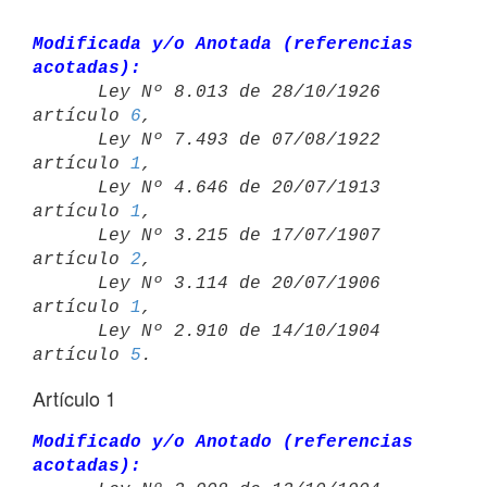
Modificada y/o Anotada (referencias 
acotadas):

      Ley Nº 8.013 de 28/10/1926 
artículo 
6
,

      Ley Nº 7.493 de 07/08/1922 
artículo 
1
,

      Ley Nº 4.646 de 20/07/1913 
artículo 
1
,

      Ley Nº 3.215 de 17/07/1907 
artículo 
2
,

      Ley Nº 3.114 de 20/07/1906 
artículo 
1
,

      Ley Nº 2.910 de 14/10/1904 
artículo 
5
Artículo 1
Modificado y/o Anotado (referencias 
acotadas):