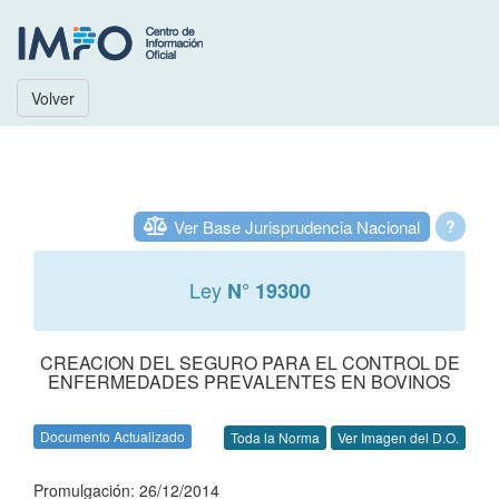
Volver
Ver Base Jurisprudencia Nacional
?
Ley
N° 19300
CREACION DEL SEGURO PARA EL CONTROL DE
ENFERMEDADES PREVALENTES EN BOVINOS
Documento Actualizado
Toda la Norma
Ver Imagen del D.O.
Promulgación: 26/12/2014