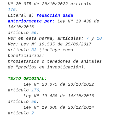
Nº 20.075 de 20/10/2022 artículo 
176
.

Literal a) 
redacción dada 
anteriormente por:
 Ley Nº 19.438 de 
14/10/2016 

artículo 
56
Ver en esta norma, artículos:
7
 y 
10
Ver:
 Ley Nº 19.535 de 25/09/2017 
artículo 
83
 (incluye como 
beneficiarios: 

propietarios o tenedores de animales 
TEXTO ORIGINAL:

      Ley Nº 20.075 de 20/10/2022 
artículo 
176
,

      Ley Nº 19.438 de 14/10/2016 
artículo 
56
,

      Ley Nº 19.300 de 26/12/2014 
artículo 
2