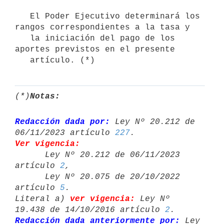
   El Poder Ejecutivo determinará los 
rangos correspondientes a la tasa y

   la iniciación del pago de los 
aportes previstos en el presente

(*)
Notas:
Redacción dada por:
 Ley Nº 20.212 de 
06/11/2023 artículo 
227
Ver vigencia:

      Ley Nº 20.212 de 06/11/2023 
artículo 
2
,

      Ley Nº 20.075 de 20/10/2022 
artículo 
5
.

Literal a) 
ver vigencia:
 Ley Nº 
19.438 de 14/10/2016 artículo 
2
Redacción dada anteriormente por:
 Ley 