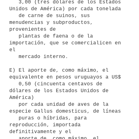
   3,00 (tres dólares de los Estados 
Unidos de América) por cada tonelada

   de carne de suinos, sus 
menudencias y subproductos, 
provenientes de

   plantas de faena o de la 
importación, que se comercialicen en 
el

   mercado interno.

E) El aporte de, como máximo, el 
equivalente en pesos uruguayos a US$

   0,50 (cincuenta centavos de 
dólares de los Estados Unidos de 
América)

   por cada unidad de aves de la 
especie Gallus domesticus, de líneas

   puras o híbridas, para 
reproducción, importada 
definitivamente y el

   aporte de, como máximo, el 