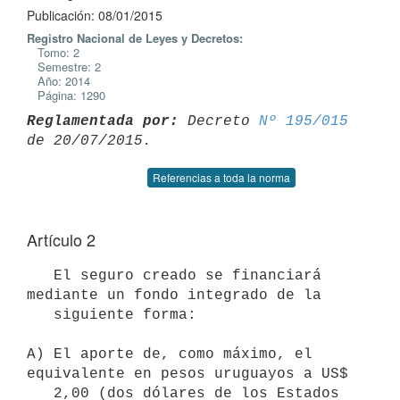
Publicación: 08/01/2015
Registro Nacional de Leyes y Decretos:
Tomo: 2
Semestre: 2
Año: 2014
Página: 1290
Reglamentada por:
 Decreto 
Nº 195/015
Referencias a toda la norma
Artículo 2
   El seguro creado se financiará 
mediante un fondo integrado de la    

   siguiente forma:

A) El aporte de, como máximo, el 
equivalente en pesos uruguayos a US$

   2,00 (dos dólares de los Estados 