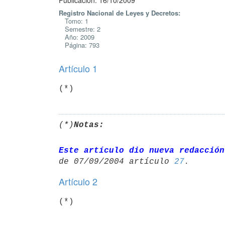
Publicación: 16/10/2009
Registro Nacional de Leyes y Decretos:
Tomo: 1
Semestre: 2
Año: 2009
Página: 793
Artículo 1
(*)
(*)
Notas:
Este artículo dio nueva redacción
de 07/09/2004 artículo 
27
Artículo 2
(*)