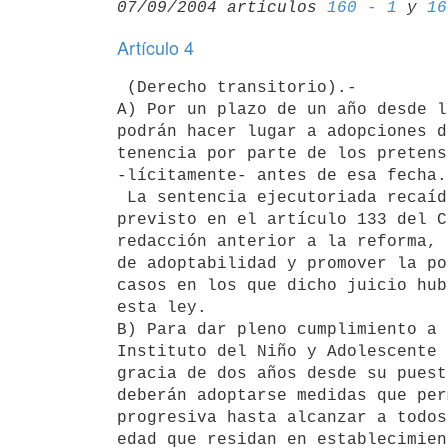
07/09/2004 artículos 
160 - 1
 y 
16
Artículo 4
 (Derecho transitorio).-

A) Por un plazo de un año desde l
podrán hacer lugar a adopciones d
tenencia por parte de los pretens
-lícitamente- antes de esa fecha.

 La sentencia ejecutoriada recaída en juicio de separación definitiva

previsto en el artículo 133 del C
redacción anterior a la reforma, 
de adoptabilidad y promover la po
casos en los que dicho juicio hub
esta ley.

B) Para dar pleno cumplimiento a 
Instituto del Niño y Adolescente 
gracia de dos años desde su puest
deberán adoptarse medidas que per
progresiva hasta alcanzar a todos
edad que residan en establecimien