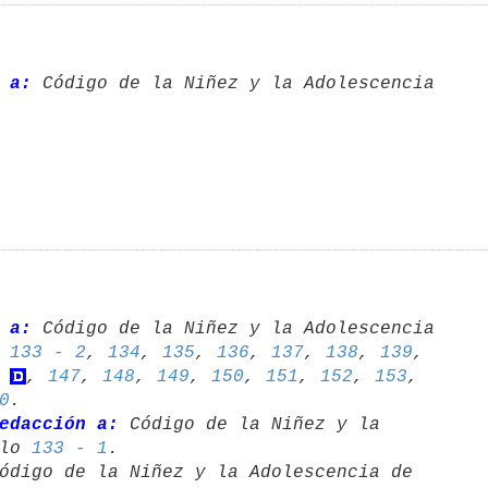
 a:
 Código de la Niñez y la Adolescencia 

 a:
 Código de la Niñez y la Adolescencia 

 
133 - 2
, 
134
, 
135
, 
136
, 
137
, 
138
, 
139
, 
, 
147
, 
148
, 
149
, 
150
, 
151
, 
152
, 
153
, 
0
edacción a:
 Código de la Niñez y la 

lo 
133 - 1
ódigo de la Niñez y la Adolescencia de 
