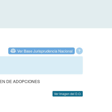
Ver Base Jurisprudencia Nacional
?
IMEN DE ADOPCIONES
Ver Imagen del D.O.