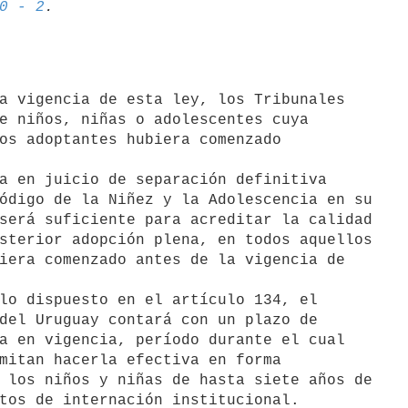
0 - 2
a vigencia de esta ley, los Tribunales

e niños, niñas o adolescentes cuya

os adoptantes hubiera comenzado

ódigo de la Niñez y la Adolescencia en su

será suficiente para acreditar la calidad

sterior adopción plena, en todos aquellos

iera comenzado antes de la vigencia de

lo dispuesto en el artículo 134, el

del Uruguay contará con un plazo de

a en vigencia, período durante el cual

mitan hacerla efectiva en forma

 los niños y niñas de hasta siete años de

tos de internación institucional.