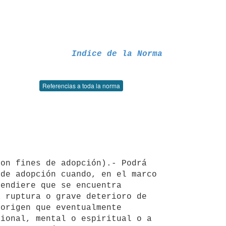
Indice de la Norma
Referencias a toda la norma
de adopción cuando, en el marco 
endiere que se encuentra 
 ruptura o grave deterioro de 
origen que eventualmente 
ional, mental o espiritual o a 