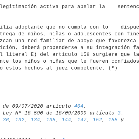
trega de niños, niñas o adolescentes con fine
zcan una red familiar de apoyo que favorezca 
ición, deberá propenderse a su integración fa
l literal E) del artículo 158 surgiere que la
nte los niños o niñas que le fueren confiados
 de 09/07/2020 artículo 
404
 Ley Nº 18.590 de 18/09/2009 artículo 
3
 
36
, 
132
, 
134
, 
135
, 
144
, 
147
, 
152
, 
158