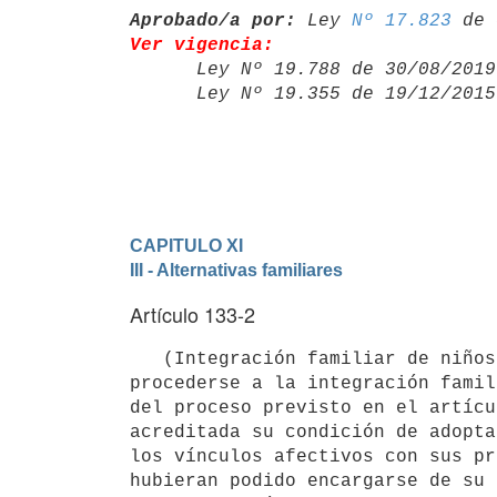
Aprobado/a por:
 Ley 
Nº 17.823
Ver vigencia:

      Ley Nº 19.788 de 30/08/20
      Ley Nº 19.355 de 19/12/20
CAPITULO XI
III - Alternativas familiares
Artículo 133-2
   (Integración familiar de niños, niñas o adolescentes en tenencia o guarda con fines de adopción).- Podrá 
procederse a la integración famil
del proceso previsto en el artícu
acreditada su condición de adopta
los vínculos afectivos con sus pr
hubieran podido encargarse de su 