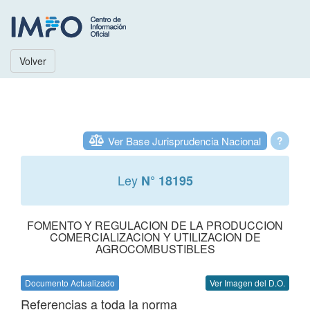
Volver
Ver Base Jurisprudencia Nacional
?
Ley
N° 18195
FOMENTO Y REGULACION DE LA PRODUCCION
COMERCIALIZACION Y UTILIZACION DE
AGROCOMBUSTIBLES
Documento Actualizado
Ver Imagen del D.O.
Referencias a toda la norma