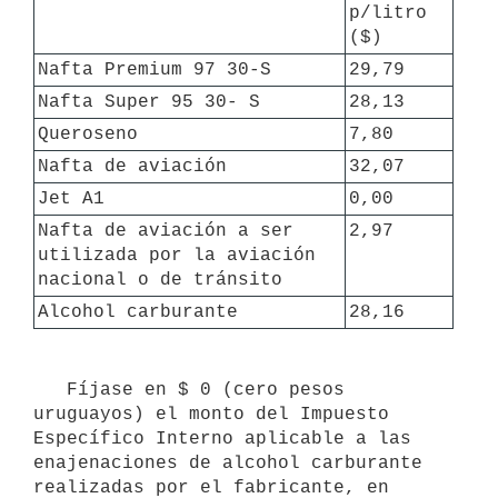
p/litro 
($)
Nafta Premium 97 30-S
29,79
Nafta Super 95 30- S
28,13
Queroseno
7,80
Nafta de aviación
32,07
Jet A1
0,00
Nafta de aviación a ser 
2,97
utilizada por la aviación 
nacional o de tránsito
Alcohol carburante
28,16
   Fíjase en $ 0 (cero pesos 
uruguayos) el monto del Impuesto 
Específico Interno aplicable a las 
enajenaciones de alcohol carburante 
realizadas por el fabricante, en 