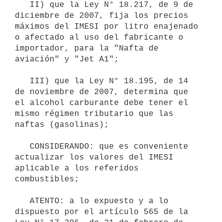
   II) que la Ley N° 18.217, de 9 de 
diciembre de 2007, fija los precios 
máximos del IMESI por litro enajenado 
o afectado al uso del fabricante o 
importador, para la "Nafta de 
aviación" y "Jet A1";

   III) que la Ley N° 18.195, de 14 
de noviembre de 2007, determina que 
el alcohol carburante debe tener el 
mismo régimen tributario que las 
naftas (gasolinas);

   CONSIDERANDO: que es conveniente 
actualizar los valores del IMESI 
aplicable a los referidos 
combustibles;

   ATENTO: a lo expuesto y a lo 
dispuesto por el artículo 565 de la 