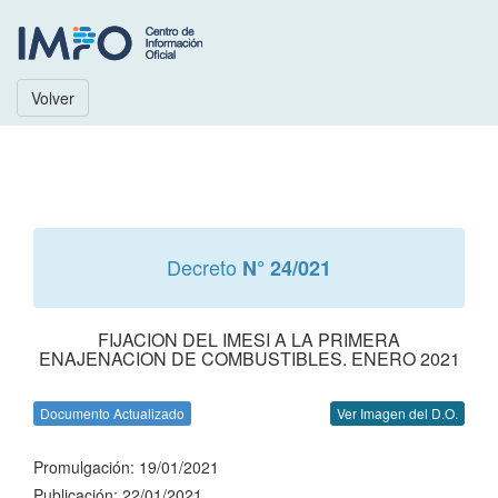
Volver
Decreto
N° 24/021
FIJACION DEL IMESI A LA PRIMERA
ENAJENACION DE COMBUSTIBLES. ENERO 2021
Documento Actualizado
Ver Imagen del D.O.
Promulgación: 19/01/2021
Publicación: 22/01/2021