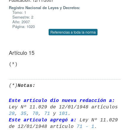
Publicación: 12/11/2007
Registro Nacional de Leyes y Decretos:
Tomo: 1
Semestre: 2
Año: 2007
Página: 1020
Referencias a toda la norma
Artículo 15
(*)
(*)
Notas:
Este artículo dio nueva redacción a:
28
, 
35
, 
70
, 
71
 y 
101
Este artículo agregó a:
 Ley Nº 11.029 
de 12/01/1948 artículo 
71 - 1