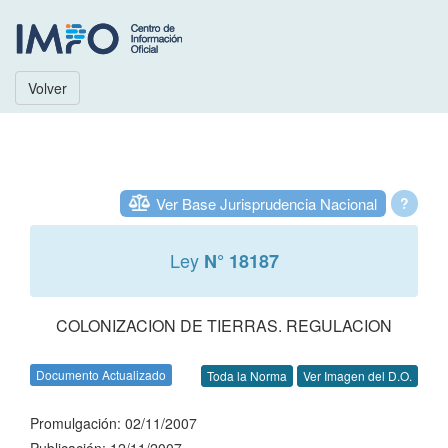
Volver
Ver Base Jurisprudencia Nacional
?
Ley
N° 18187
COLONIZACION DE TIERRAS. REGULACION
Documento Actualizado
Toda la Norma
Ver Imagen del D.O.
Promulgación: 02/11/2007