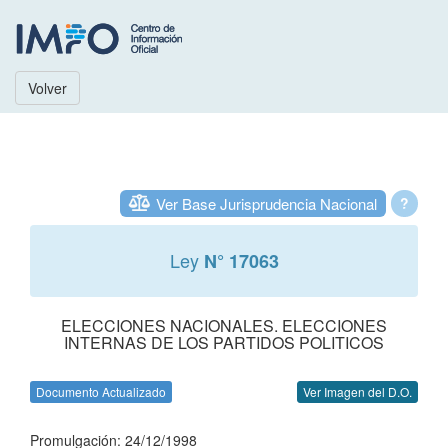
Volver
Ver Base Jurisprudencia Nacional
?
Ley
N° 17063
ELECCIONES NACIONALES. ELECCIONES
INTERNAS DE LOS PARTIDOS POLITICOS
Documento Actualizado
Ver Imagen del D.O.
Promulgación: 24/12/1998