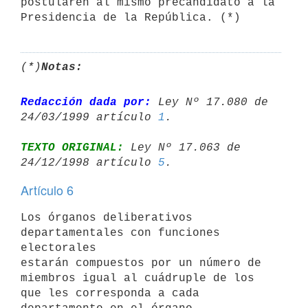
postularen al mismo precandidato a la

(*)
Notas:
Redacción dada por:
 Ley Nº 17.080 de 
24/03/1999 artículo 
1
TEXTO ORIGINAL:
 Ley Nº 17.063 de 
24/12/1998 artículo 
5
Artículo 6
Los órganos deliberativos 
departamentales con funciones 
electorales

estarán compuestos por un número de 
miembros igual al cuádruple de los

que les corresponda a cada 