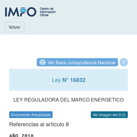
Volver
Ver Base Jurisprudencia Nacional
?
Ley
N° 16832
LEY REGULADORA DEL MARCO ENERGETICO
Documento Actualizado
Ver Imagen del D.O.
Referencias al artículo 8
AÑO 2010