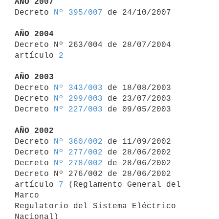
AÑO 2007

Decreto 
Nº 395/007
 de 24/10/2007

AÑO 2004

Decreto Nº 263/004 de 28/07/2004 
artículo 
2
AÑO 2003

Decreto 
Nº 343/003
 de 18/08/2003

Decreto 
Nº 299/003
 de 23/07/2003

Decreto 
Nº 227/003
 de 09/05/2003

AÑO 2002

Decreto 
Nº 360/002
 de 11/09/2002

Decreto 
Nº 277/002
 de 28/06/2002

Decreto 
Nº 278/002
 de 28/06/2002

Decreto Nº 276/002 de 28/06/2002 
artículo 
7
 (Reglamento General del 
Marco 

Regulatorio del Sistema Eléctrico 
Nacional)
