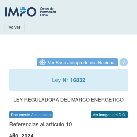
Volver
Ver Base Jurisprudencia Nacional
?
Ley
N° 16832
LEY REGULADORA DEL MARCO ENERGETICO
Documento Actualizado
Ver Imagen del D.O.
Referencias al artículo 10
AÑO 2024