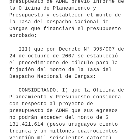
presupuesto de ADME previo informe de 
la Oficina de Planeamiento y 
Presupuesto y establecer el monto de 
la Tasa del Despacho Nacional de 
Cargas que financiará el presupuesto 
aprobado;

   III) que por Decreto N° 395/007 de 
24 de octubre de 2007 se estableció 
el procedimiento de cálculo para la 
fijación del monto de la Tasa del 
Despacho Nacional de Cargas;

   CONSIDERANDO: I) que la Oficina de 
Planeamiento y Presupuesto considera 
con respecto al proyecto de 
presupuesto de ADME que sus egresos 
no podrán exceder del monto de $ 
131.421.614 (pesos uruguayos ciento 
treinta y un millones cuatrocientos 
veintiún mil seiscientos catorce) 