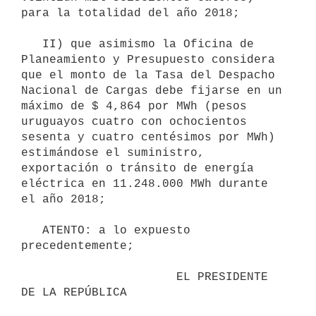
para la totalidad del año 2018;

   II) que asimismo la Oficina de 
Planeamiento y Presupuesto considera 
que el monto de la Tasa del Despacho 
Nacional de Cargas debe fijarse en un 
máximo de $ 4,864 por MWh (pesos 
uruguayos cuatro con ochocientos 
sesenta y cuatro centésimos por MWh) 
estimándose el suministro, 
exportación o tránsito de energía 
eléctrica en 11.248.000 MWh durante 
el año 2018;

   ATENTO: a lo expuesto 
precedentemente;

                      EL PRESIDENTE 
DE LA REPÚBLICA
