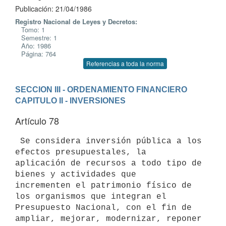
Publicación: 21/04/1986
Registro Nacional de Leyes y Decretos:
Tomo: 1
Semestre: 1
Año: 1986
Página: 764
Referencias a toda la norma
SECCION III - ORDENAMIENTO FINANCIERO
CAPITULO II - INVERSIONES
Artículo 78
 Se considera inversión pública a los 
efectos presupuestales, la 

aplicación de recursos a todo tipo de 
bienes y actividades que 

incrementen el patrimonio físico de 
los organismos que integran el 

Presupuesto Nacional, con el fin de 
ampliar, mejorar, modernizar, reponer
