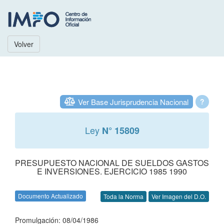
Volver
Ver Base Jurisprudencia Nacional
?
Ley
N° 15809
PRESUPUESTO NACIONAL DE SUELDOS GASTOS
E INVERSIONES. EJERCICIO 1985 1990
Documento Actualizado
Toda la Norma
Ver Imagen del D.O.
Promulgación: 08/04/1986