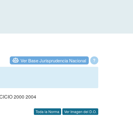
Ver Base Jurisprudencia Nacional
?
CIO 2000 2004
Toda la Norma
Ver Imagen del D.O.