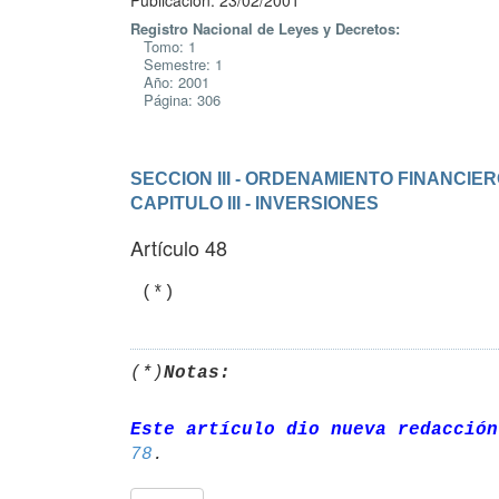
Publicación: 23/02/2001
Registro Nacional de Leyes y Decretos:
Tomo: 1
Semestre: 1
Año: 2001
Página: 306
SECCION III - ORDENAMIENTO FINANCIE
CAPITULO III - INVERSIONES
Artículo 48
(*)
Notas:
Este artículo dio nueva redacción
78