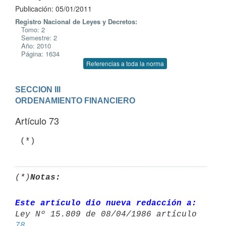
Publicación: 05/01/2011
Registro Nacional de Leyes y Decretos:
Tomo: 2
Semestre: 2
Año: 2010
Página: 1634
Referencias a toda la norma
SECCION III

ORDENAMIENTO FINANCIERO
Artículo 73
 (*)
(*)
Notas:
Este artículo dio nueva redacción a:
78