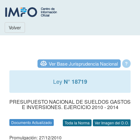
Volver
Ver Base Jurisprudencia Nacional
?
Ley
N° 18719
PRESUPUESTO NACIONAL DE SUELDOS GASTOS
E INVERSIONES. EJERCICIO 2010 - 2014
Documento Actualizado
Toda la Norma
Ver Imagen del D.O.
Promulgación: 27/12/2010