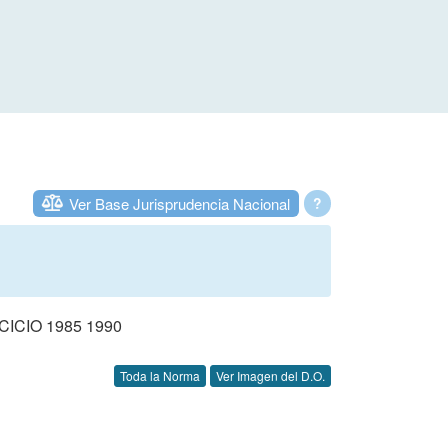
Ver Base Jurisprudencia Nacional
?
CIO 1985 1990
Toda la Norma
Ver Imagen del D.O.