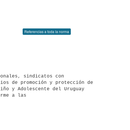
Referencias a toda la norma
ios de promoción y protección de 
iño y Adolescente del Uruguay 
rme a las
