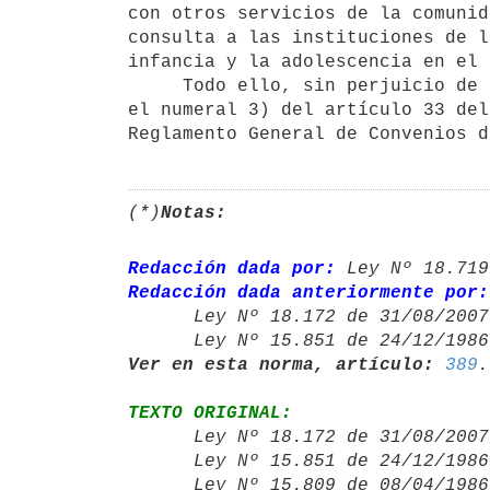
con otros servicios de la comunid
consulta a las instituciones de l
infancia y la adolescencia en el 
     Todo ello, sin perjuicio de las facultades excepcionales previstas en

el numeral 3) del artículo 33 del
(*)
Notas:
Redacción dada por:
 Ley Nº 18.719
Redacción dada anteriormente por:

      Ley Nº 18.172 de 31/08/20
      Ley Nº 15.851 de 24/12/19
Ver en esta norma, artículo:
389
TEXTO ORIGINAL:

      Ley Nº 18.172 de 31/08/20
      Ley Nº 15.851 de 24/12/19
      Ley Nº 15.809 de 08/04/19