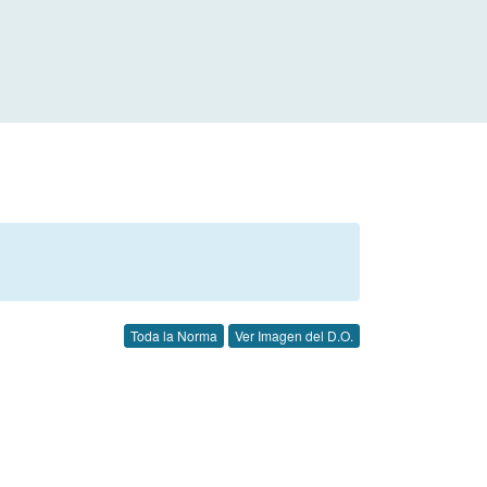
Toda la Norma
Ver Imagen del D.O.