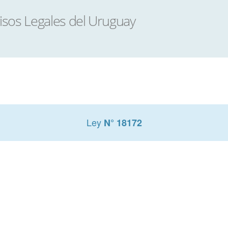
Ley
N° 18172