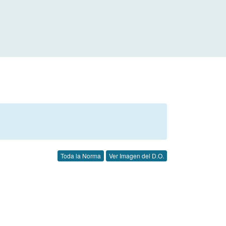
Toda la Norma
Ver Imagen del D.O.