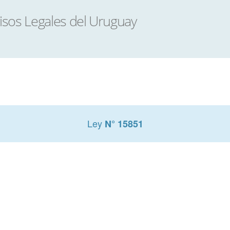
Ley
N° 15851