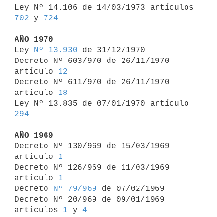

Ley Nº 14.106 de 14/03/1973 artículos 
702
 y 
724
AÑO 1970

Ley 
Nº 13.930
 de 31/12/1970

Decreto Nº 603/970 de 26/11/1970 
artículo 
12
Decreto Nº 611/970 de 26/11/1970 
artículo 
18
Ley Nº 13.835 de 07/01/1970 artículo 
294
AÑO 1969

Decreto Nº 130/969 de 15/03/1969 
artículo 
1
Decreto Nº 126/969 de 11/03/1969 
artículo 
1
Decreto 
Nº 79/969
 de 07/02/1969

Decreto Nº 20/969 de 09/01/1969 
artículos 
1
 y 
4