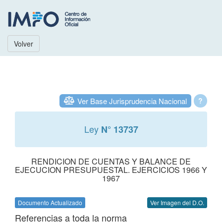
Volver
Ver Base Jurisprudencia Nacional
?
Ley
N° 13737
RENDICION DE CUENTAS Y BALANCE DE
EJECUCION PRESUPUESTAL. EJERCICIOS 1966 Y
1967
Documento Actualizado
Ver Imagen del D.O.
Referencias a toda la norma