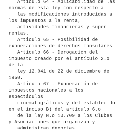
   Artículo 64 - Aplicabilidad de las 
normas de esta ley con respecto a     

   las modificaciones introducidas a 
los impuestos a la renta,  

   actividades financieras y super 
rentas.

   Artículo 65 - Posibilidad de 
exoneraciones de derechos consulares.

   Artículo 66 - Derogación del 
impuesto creado por el artículo 2.o 
de la

   ley 12.841 de 22 de diciembre de 
1960.

   Artículo 67 - Exoneración de 
impuestos nacionales a los 
espectáculos 

   cinematográficos y del establecido 
en el inciso B) del artículo 6.o 

   de la ley N.o 10.709 a los Clubes 
y Asociaciones que organizan y 

   administran deportes 