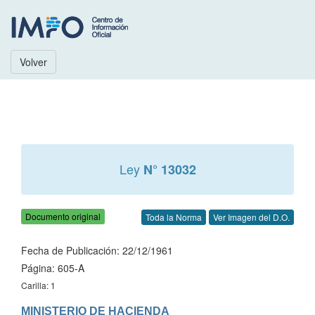
Volver
Ley
N° 13032
Documento original
Toda la Norma
Ver Imagen del D.O.
Fecha de Publicación: 22/12/1961
Página: 605-A
Carilla: 1
MINISTERIO DE HACIENDA