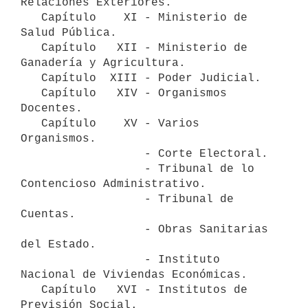
Relaciones Exteriores.

   Capítulo    XI - Ministerio de 
Salud Pública.

   Capítulo   XII - Ministerio de 
Ganadería y Agricultura.

   Capítulo  XIII - Poder Judicial.

   Capítulo   XIV - Organismos 
Docentes.

   Capítulo    XV - Varios 
Organismos.

                  - Corte Electoral.

                  - Tribunal de lo 
Contencioso Administrativo.

                  - Tribunal de 
Cuentas.

                  - Obras Sanitarias 
del Estado.

                  - Instituto 
Nacional de Viviendas Económicas.

   Capítulo   XVI - Institutos de 
Previsión Social.
