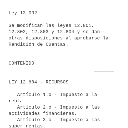
Ley 13.032 

Se modifican las leyes 12.801, 
12.802, 12.803 y 12.804 y se dan 
otras disposiciones al aprobarse la 
Rendición de Cuentas.

CONTENIDO

                              _______

LEY 12.804 - RECURSOS.

   Artículo 1.o - Impuesto a la 
renta.

   Artículo 2.o - Impuesto a las 
actividades financieras.

   Artículo 3.o - Impuesto a las 
super rentas.
