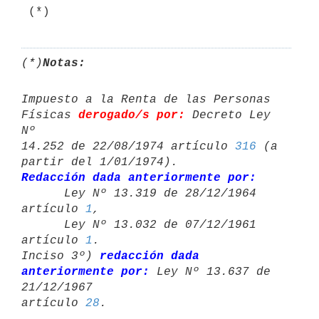
 (*)
(*)
Notas:
Impuesto a la Renta de las Personas 
Físicas 
derogado/s por:
 Decreto Ley 
Nº 

14.252 de 22/08/1974 artículo 
316
 (a 
Redacción dada anteriormente por:

      Ley Nº 13.319 de 28/12/1964 
artículo 
1
,

      Ley Nº 13.032 de 07/12/1961 
artículo 
1
.

Inciso 3º) 
redacción dada 
anteriormente por:
 Ley Nº 13.637 de 
21/12/1967 

artículo 
28