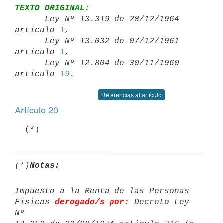
TEXTO ORIGINAL:

      Ley Nº 13.319 de 28/12/1964 
artículo 
1
,

      Ley Nº 13.032 de 07/12/1961 
artículo 
1
,

      Ley Nº 12.804 de 30/11/1960 
artículo 
19
Referencias al artículo
Artículo 20
  (*)
(*)
Notas:
Impuesto a la Renta de las Personas 
Físicas 
derogado/s por:
 Decreto Ley 
Nº 
