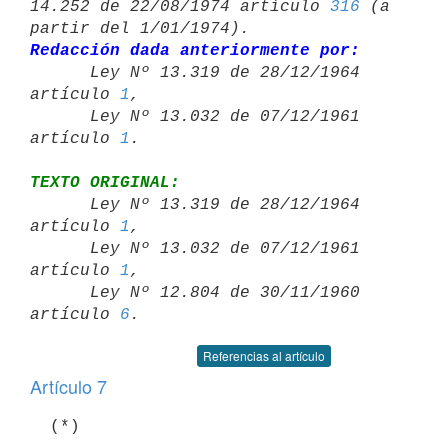
14.252 de 22/08/1974 artículo 
316
 (a 
Redacción dada anteriormente por:

      Ley Nº 13.319 de 28/12/1964 
artículo 
1
,

      Ley Nº 13.032 de 07/12/1961 
artículo 
1
TEXTO ORIGINAL:

      Ley Nº 13.319 de 28/12/1964 
artículo 
1
,

      Ley Nº 13.032 de 07/12/1961 
artículo 
1
,

      Ley Nº 12.804 de 30/11/1960 
artículo 
6
Referencias al artículo
Artículo 7
  (*)