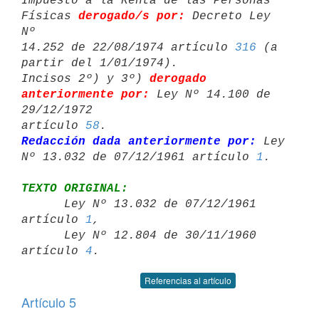
Impuesto a la Renta de las Personas 
Físicas 
derogado/s por:
 Decreto Ley 
Nº 

14.252 de 22/08/1974 artículo 
316
 (a 
partir del 1/01/1974).

Incisos 2º) y 3º) 
derogado 
anteriormente por:
 Ley Nº 14.100 de 
29/12/1972 

artículo 
58
Redacción dada anteriormente por:
 Ley 
Nº 13.032 de 07/12/1961 artículo 
1
TEXTO ORIGINAL:

      Ley Nº 13.032 de 07/12/1961 
artículo 
1
,

      Ley Nº 12.804 de 30/11/1960 
artículo 
4
Referencias al artículo
Artículo 5