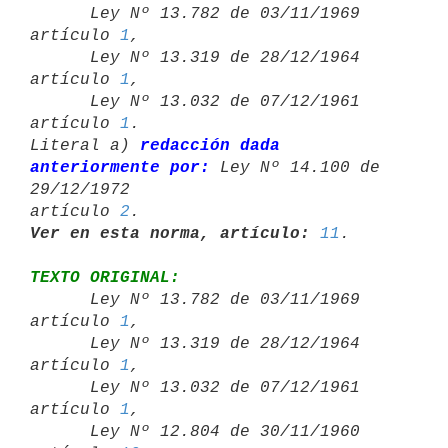

      Ley Nº 13.782 de 03/11/1969 
artículo 
1
,

      Ley Nº 13.319 de 28/12/1964 
artículo 
1
,

      Ley Nº 13.032 de 07/12/1961 
artículo 
1
.

Literal a) 
redacción dada 
anteriormente por:
 Ley Nº 14.100 de 
29/12/1972 

artículo 
2
Ver en esta norma, artículo:
11
TEXTO ORIGINAL:

      Ley Nº 13.782 de 03/11/1969 
artículo 
1
,

      Ley Nº 13.319 de 28/12/1964 
artículo 
1
,

      Ley Nº 13.032 de 07/12/1961 
artículo 
1
,

      Ley Nº 12.804 de 30/11/1960 