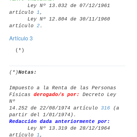

      Ley Nº 13.032 de 07/12/1961 
artículo 
1
,

      Ley Nº 12.804 de 30/11/1960 
artículo 
2
Artículo 3
(*)
Notas:
Impuesto a la Renta de las Personas 
Físicas 
derogado/s por:
 Decreto Ley 
Nº 

14.252 de 22/08/1974 artículo 
316
 (a 
Redacción dada anteriormente por:

      Ley Nº 13.319 de 28/12/1964 
artículo 
1
,
