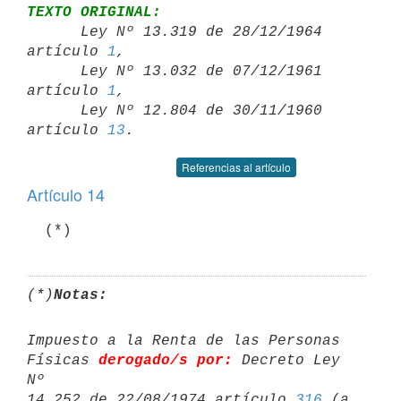
TEXTO ORIGINAL:

      Ley Nº 13.319 de 28/12/1964 
artículo 
1
,

      Ley Nº 13.032 de 07/12/1961 
artículo 
1
,

      Ley Nº 12.804 de 30/11/1960 
artículo 
13
Referencias al artículo
Artículo 14
  (*)
(*)
Notas:
Impuesto a la Renta de las Personas 
Físicas 
derogado/s por:
 Decreto Ley 
Nº 

14.252 de 22/08/1974 artículo 
316
 (a 