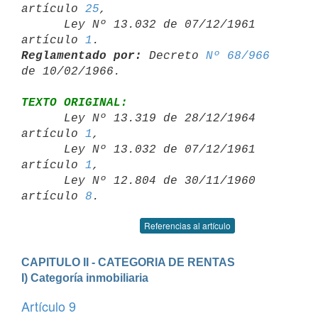
artículo 
25
,

      Ley Nº 13.032 de 07/12/1961 
artículo 
1
Reglamentado por:
 Decreto 
Nº 68/966
TEXTO ORIGINAL:

      Ley Nº 13.319 de 28/12/1964 
artículo 
1
,

      Ley Nº 13.032 de 07/12/1961 
artículo 
1
,

      Ley Nº 12.804 de 30/11/1960 
artículo 
8
Referencias al artículo
CAPITULO II - CATEGORIA DE RENTAS
I) Categoría inmobiliaria
Artículo 9