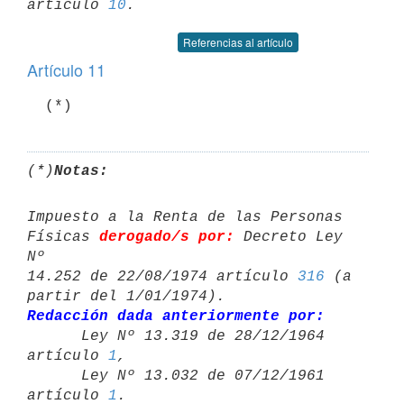
artículo 
10
Referencias al artículo
Artículo 11
  (*)
(*)
Notas:
Impuesto a la Renta de las Personas 
Físicas 
derogado/s por:
 Decreto Ley 
Nº 

14.252 de 22/08/1974 artículo 
316
 (a 
Redacción dada anteriormente por:

      Ley Nº 13.319 de 28/12/1964 
artículo 
1
,

      Ley Nº 13.032 de 07/12/1961 
artículo 
1