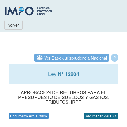
Volver
Ver Base Jurisprudencia Nacional
?
Ley
N° 12804
APROBACION DE RECURSOS PARA EL
PRESUPUESTO DE SUELDOS Y GASTOS.
TRIBUTOS. IRPF
Documento Actualizado
Ver Imagen del D.O.