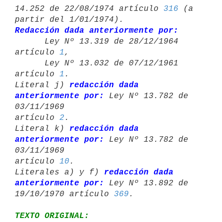
14.252 de 22/08/1974 artículo 
316
 (a 
Redacción dada anteriormente por:

      Ley Nº 13.319 de 28/12/1964 
artículo 
1
,

      Ley Nº 13.032 de 07/12/1961 
artículo 
1
.

Literal j) 
redacción dada 
anteriormente por:
 Ley Nº 13.782 de 
03/11/1969 

artículo 
2
.

Literal k) 
redacción dada 
anteriormente por:
 Ley Nº 13.782 de 
03/11/1969 

artículo 
10
.

Literales a) y f) 
redacción dada 
anteriormente por:
 Ley Nº 13.892 de 

19/10/1970 artículo 
369
TEXTO ORIGINAL: