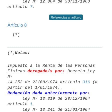
      Ley Nº 12.804 de 30/11/1960 
artículo 
7
Referencias al artículo
Artículo 8
(*)
Notas:
Impuesto a la Renta de las Personas 
Físicas 
derogado/s por:
 Decreto Ley 
Nº 

14.252 de 22/08/1974 artículo 
316
 (a 
Redacción dada anteriormente por:

      Ley Nº 13.319 de 28/12/1964 
artículo 
1
,

      Ley Nº 13.241 de 31/01/1964 