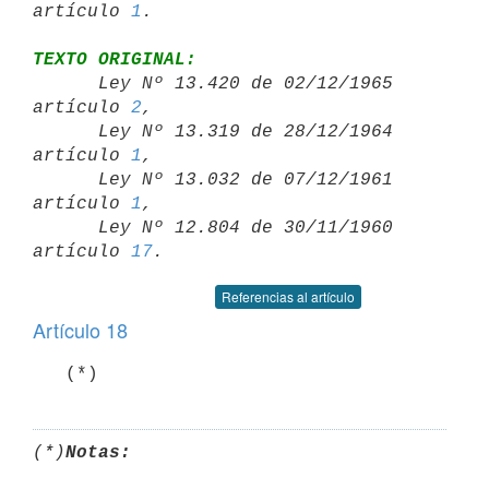
artículo 
1
TEXTO ORIGINAL:

      Ley Nº 13.420 de 02/12/1965 
artículo 
2
,

      Ley Nº 13.319 de 28/12/1964 
artículo 
1
,

      Ley Nº 13.032 de 07/12/1961 
artículo 
1
,

      Ley Nº 12.804 de 30/11/1960 
artículo 
17
Referencias al artículo
Artículo 18
   (*)
(*)
Notas: