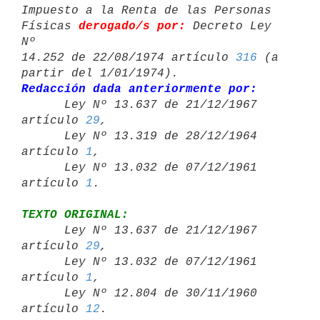
Impuesto a la Renta de las Personas 
Físicas 
derogado/s por:
 Decreto Ley 
Nº 

14.252 de 22/08/1974 artículo 
316
 (a 
Redacción dada anteriormente por:

      Ley Nº 13.637 de 21/12/1967 
artículo 
29
,

      Ley Nº 13.319 de 28/12/1964 
artículo 
1
,

      Ley Nº 13.032 de 07/12/1961 
artículo 
1
TEXTO ORIGINAL:

      Ley Nº 13.637 de 21/12/1967 
artículo 
29
,

      Ley Nº 13.032 de 07/12/1961 
artículo 
1
,

      Ley Nº 12.804 de 30/11/1960 
artículo 
12