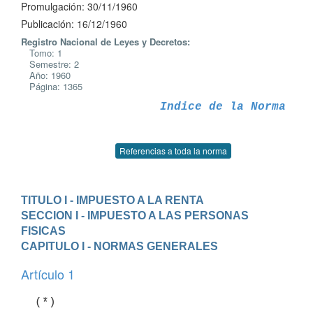
Promulgación: 30/11/1960
Publicación: 16/12/1960
Registro Nacional de Leyes y Decretos:
Tomo: 1
Semestre: 2
Año: 1960
Página: 1365
Indice de la Norma
Referencias a toda la norma
TITULO I - IMPUESTO A LA RENTA
SECCION I - IMPUESTO A LAS PERSONAS 
FISICAS
CAPITULO I - NORMAS GENERALES
Artículo 1