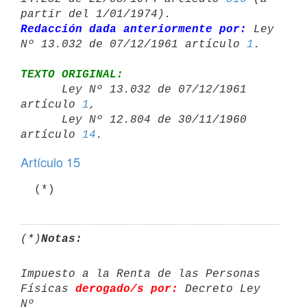
Redacción dada anteriormente por:
 Ley 
Nº 13.032 de 07/12/1961 artículo 
1
TEXTO ORIGINAL:

      Ley Nº 13.032 de 07/12/1961 
artículo 
1
,

      Ley Nº 12.804 de 30/11/1960 
artículo 
14
Artículo 15
  (*)
(*)
Notas:
Impuesto a la Renta de las Personas 
Físicas 
derogado/s por:
 Decreto Ley 
Nº 
