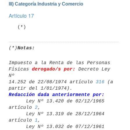
III) Categoría Industria y Comercio
Artículo 17
   (*)
(*)
Notas:
Impuesto a la Renta de las Personas 
Físicas 
derogado/s por:
 Decreto Ley 
Nº 

14.252 de 22/08/1974 artículo 
316
 (a 
Redacción dada anteriormente por:

      Ley Nº 13.420 de 02/12/1965 
artículo 
2
,

      Ley Nº 13.319 de 28/12/1964 
artículo 
1
,

      Ley Nº 13.032 de 07/12/1961 