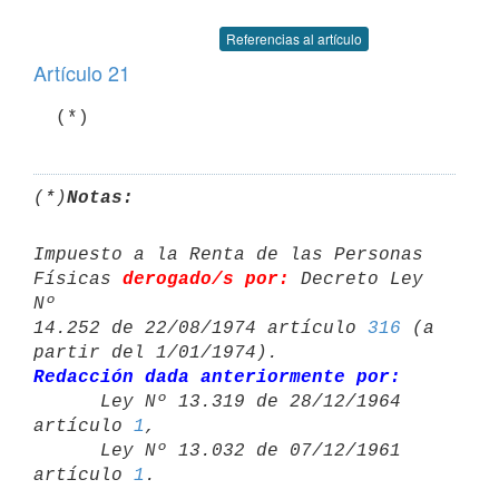
Referencias al artículo
Artículo 21
  (*)
(*)
Notas:
Impuesto a la Renta de las Personas 
Físicas 
derogado/s por:
 Decreto Ley 
Nº 

14.252 de 22/08/1974 artículo 
316
 (a 
Redacción dada anteriormente por:

      Ley Nº 13.319 de 28/12/1964 
artículo 
1
,

      Ley Nº 13.032 de 07/12/1961 
artículo 
1