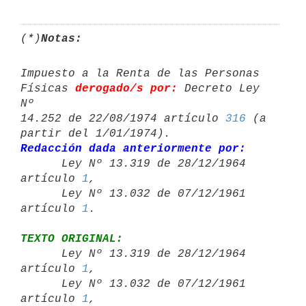
(*)
Notas:
Impuesto a la Renta de las Personas 
Físicas 
derogado/s por:
 Decreto Ley 
Nº 

14.252 de 22/08/1974 artículo 
316
 (a 
Redacción dada anteriormente por:

      Ley Nº 13.319 de 28/12/1964 
artículo 
1
,

      Ley Nº 13.032 de 07/12/1961 
artículo 
1
TEXTO ORIGINAL:

      Ley Nº 13.319 de 28/12/1964 
artículo 
1
,

      Ley Nº 13.032 de 07/12/1961 
artículo 
1
,
