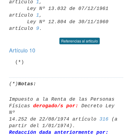
artículo 
1
,

      Ley Nº 13.032 de 07/12/1961 
artículo 
1
,

      Ley Nº 12.804 de 30/11/1960 
artículo 
9
Referencias al artículo
Artículo 10
(*)
Notas:
Impuesto a la Renta de las Personas 
Físicas 
derogado/s por:
 Decreto Ley 
Nº 

14.252 de 22/08/1974 artículo 
316
 (a 
Redacción dada anteriormente por: