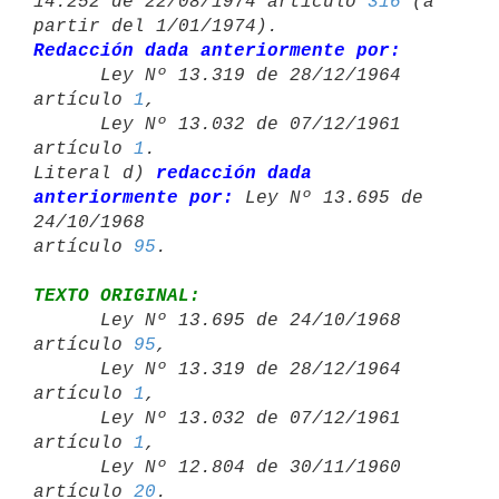
14.252 de 22/08/1974 artículo 
316
 (a 
Redacción dada anteriormente por:

      Ley Nº 13.319 de 28/12/1964 
artículo 
1
,

      Ley Nº 13.032 de 07/12/1961 
artículo 
1
.

Literal d) 
redacción dada 
anteriormente por:
 Ley Nº 13.695 de 
24/10/1968 

artículo 
95
TEXTO ORIGINAL:

      Ley Nº 13.695 de 24/10/1968 
artículo 
95
,

      Ley Nº 13.319 de 28/12/1964 
artículo 
1
,

      Ley Nº 13.032 de 07/12/1961 
artículo 
1
,

      Ley Nº 12.804 de 30/11/1960 
artículo 
20