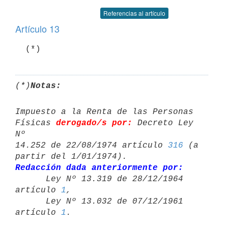
Referencias al artículo
Artículo 13
  (*)
(*)
Notas:
Impuesto a la Renta de las Personas 
Físicas 
derogado/s por:
 Decreto Ley 
Nº 

14.252 de 22/08/1974 artículo 
316
 (a 
Redacción dada anteriormente por:

      Ley Nº 13.319 de 28/12/1964 
artículo 
1
,

      Ley Nº 13.032 de 07/12/1961 
artículo 
1