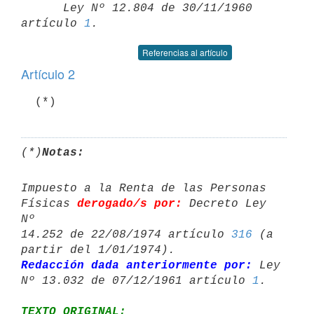
      Ley Nº 12.804 de 30/11/1960 
artículo 
1
Referencias al artículo
Artículo 2
  (*)
(*)
Notas:
Impuesto a la Renta de las Personas 
Físicas 
derogado/s por:
 Decreto Ley 
Nº 

14.252 de 22/08/1974 artículo 
316
 (a 
Redacción dada anteriormente por:
 Ley 
Nº 13.032 de 07/12/1961 artículo 
1
TEXTO ORIGINAL: