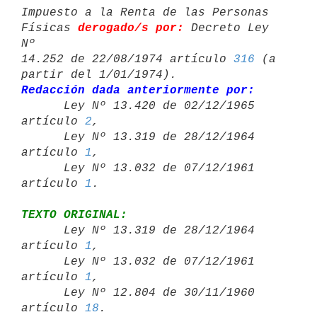
Impuesto a la Renta de las Personas 
Físicas 
derogado/s por:
 Decreto Ley 
Nº 

14.252 de 22/08/1974 artículo 
316
 (a 
Redacción dada anteriormente por:

      Ley Nº 13.420 de 02/12/1965 
artículo 
2
,

      Ley Nº 13.319 de 28/12/1964 
artículo 
1
,

      Ley Nº 13.032 de 07/12/1961 
artículo 
1
TEXTO ORIGINAL:

      Ley Nº 13.319 de 28/12/1964 
artículo 
1
,

      Ley Nº 13.032 de 07/12/1961 
artículo 
1
,

      Ley Nº 12.804 de 30/11/1960 
artículo 
18