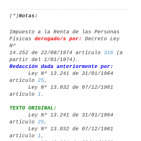
(*)
Notas:
Impuesto a la Renta de las Personas 
Físicas 
derogado/s por:
 Decreto Ley 
Nº 

14.252 de 22/08/1974 artículo 
316
 (a 
Redacción dada anteriormente por:

      Ley Nº 13.241 de 31/01/1964 
artículo 
25
,

      Ley Nº 13.032 de 07/12/1961 
artículo 
1
TEXTO ORIGINAL:

      Ley Nº 13.241 de 31/01/1964 
artículo 
25
,

      Ley Nº 13.032 de 07/12/1961 
artículo 
1
,
