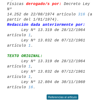
Físicas 
derogado/s por:
 Decreto Ley 
Nº 

14.252 de 22/08/1974 artículo 
316
 (a 
Redacción dada anteriormente por:

      Ley Nº 13.319 de 28/12/1964 
artículo 
1
,

      Ley Nº 13.032 de 07/12/1961 
artículo 
1
TEXTO ORIGINAL:

      Ley Nº 13.319 de 28/12/1964 
artículo 
1
,

      Ley Nº 13.032 de 07/12/1961 
artículo 
1
,

      Ley Nº 12.804 de 30/11/1960 
artículo 
16
Referencias al artículo