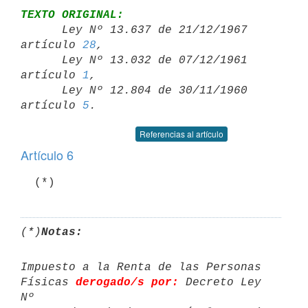
TEXTO ORIGINAL:

      Ley Nº 13.637 de 21/12/1967 
artículo 
28
,

      Ley Nº 13.032 de 07/12/1961 
artículo 
1
,

      Ley Nº 12.804 de 30/11/1960 
artículo 
5
Referencias al artículo
Artículo 6
  (*)
(*)
Notas:
Impuesto a la Renta de las Personas 
Físicas 
derogado/s por:
 Decreto Ley 
Nº 
