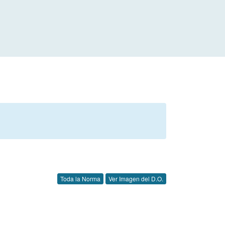
Toda la Norma
Ver Imagen del D.O.