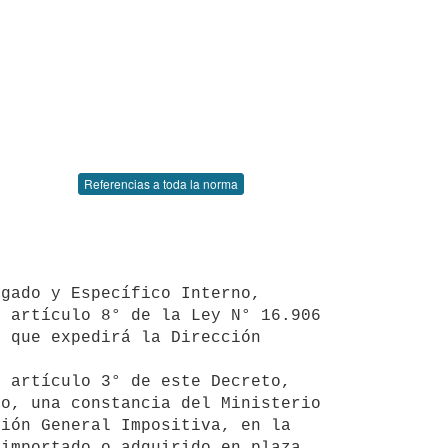
Referencias a toda la norma
 artículo 8° de la Ley N° 16.906 
 que expedirá la Dirección 
o, una constancia del Ministerio 
ión General Impositiva, en la 
importado o adquirido en plaza 