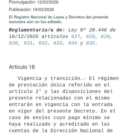
Promulgación: 12/03/2026
Publicación: 19/03/2026
El Registro Nacional de Leyes y Decretos del presente
semestre aún no fue editado.
Reglamentario/a de:
 Ley Nº 20.446 de 
16/12/2025 artículos 
627
, 
628
, 
629
, 
630
, 
631
, 
632
, 
633
, 
634
 y 
635
Artículo 18
   Vigencia y transición.- El régimen 
de prestación única referido en el 
artículo 2° y las disposiciones del 
presente relacionadas con el mismo 
entrarán en vigencia con la entrada 
en vigor del presente Decreto. En el 
caso de envíos cuyo pago mínimo se 
haya realizado y acreditado en las 
cuentas de la Dirección Nacional de 