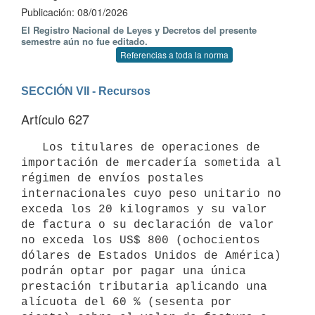
Publicación: 08/01/2026
El Registro Nacional de Leyes y Decretos del presente
semestre aún no fue editado.
Referencias a toda la norma
SECCIÓN VII - Recursos
Artículo 627
   Los titulares de operaciones de 
importación de mercadería sometida al 
régimen de envíos postales 
internacionales cuyo peso unitario no 
exceda los 20 kilogramos y su valor 
de factura o su declaración de valor 
no exceda los US$ 800 (ochocientos 
dólares de Estados Unidos de América) 
podrán optar por pagar una única 
prestación tributaria aplicando una 
alícuota del 60 % (sesenta por 