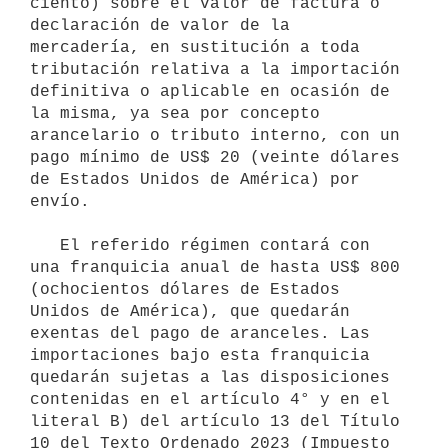
ciento) sobre el valor de factura o 
declaración de valor de la 
mercadería, en sustitución a toda 
tributación relativa a la importación 
definitiva o aplicable en ocasión de 
la misma, ya sea por concepto 
arancelario o tributo interno, con un 
pago mínimo de US$ 20 (veinte dólares 
de Estados Unidos de América) por 
envío.

   El referido régimen contará con 
una franquicia anual de hasta US$ 800 
(ochocientos dólares de Estados 
Unidos de América), que quedarán 
exentas del pago de aranceles. Las 
importaciones bajo esta franquicia 
quedarán sujetas a las disposiciones 
contenidas en el artículo 4° y en el 
literal B) del artículo 13 del Título 
10 del Texto Ordenado 2023 (Impuesto 