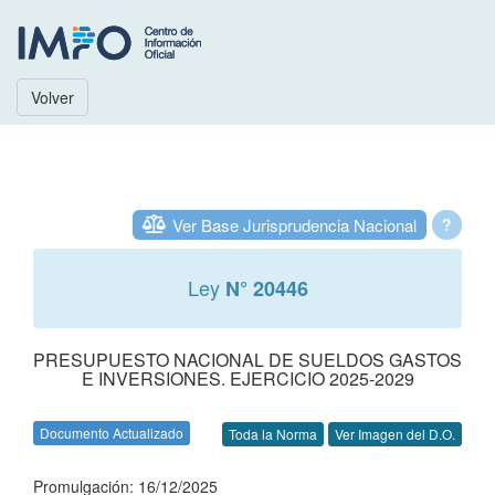
Volver
Ver Base Jurisprudencia Nacional
?
Ley
N° 20446
PRESUPUESTO NACIONAL DE SUELDOS GASTOS
E INVERSIONES. EJERCICIO 2025-2029
Documento Actualizado
Toda la Norma
Ver Imagen del D.O.
Promulgación: 16/12/2025