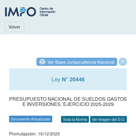
Volver
Ver Base Jurisprudencia Nacional
?
Ley
N° 20446
PRESUPUESTO NACIONAL DE SUELDOS GASTOS
E INVERSIONES. EJERCICIO 2025-2029
Documento Actualizado
Toda la Norma
Ver Imagen del D.O.
Promulgación: 16/12/2025