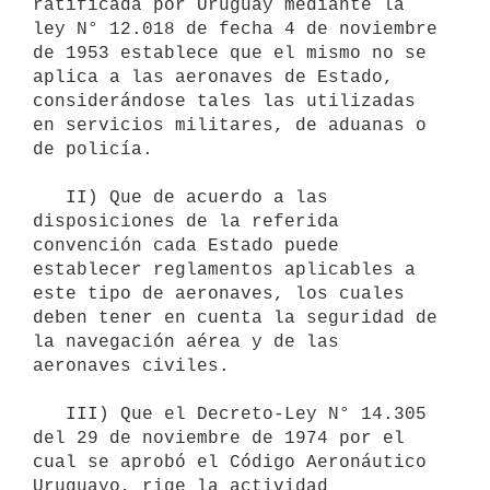
ratificada por Uruguay mediante la 
ley N° 12.018 de fecha 4 de noviembre 
de 1953 establece que el mismo no se 
aplica a las aeronaves de Estado, 
considerándose tales las utilizadas 
en servicios militares, de aduanas o 
de policía. 

   II) Que de acuerdo a las 
disposiciones de la referida 
convención cada Estado puede 
establecer reglamentos aplicables a 
este tipo de aeronaves, los cuales 
deben tener en cuenta la seguridad de 
la navegación aérea y de las 
aeronaves civiles. 

   III) Que el Decreto-Ley N° 14.305 
del 29 de noviembre de 1974 por el 
cual se aprobó el Código Aeronáutico 
Uruguayo, rige la actividad 