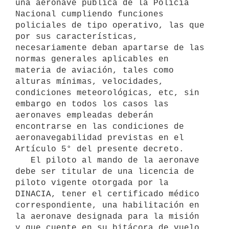
una aeronave pública de la Policía 
Nacional cumpliendo funciones 
policiales de tipo operativo, las que 
por sus características, 
necesariamente deban apartarse de las 
normas generales aplicables en 
materia de aviación, tales como 
alturas mínimas, velocidades, 
condiciones meteorológicas, etc, sin 
embargo en todos los casos las 
aeronaves empleadas deberán 
encontrarse en las condiciones de 
aeronavegabilidad previstas en el 
Artículo 5° del presente decreto.

   El piloto al mando de la aeronave 
debe ser titular de una licencia de 
piloto vigente otorgada por la 
DINACIA, tener el certificado médico 
correspondiente, una habilitación en 
la aeronave designada para la misión 
y que cuente en su bitácora de vuelo 