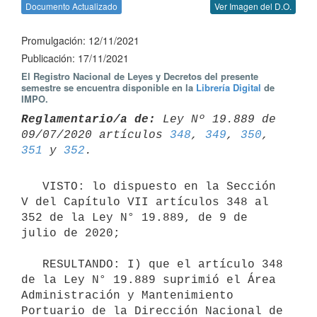
Documento Actualizado
Ver Imagen del D.O.
Promulgación: 12/11/2021
Publicación: 17/11/2021
El Registro Nacional de Leyes y Decretos del presente
semestre se encuentra disponible en la
Librería Digital
de
IMPO.
Reglamentario/a de:
 Ley Nº 19.889 de 
09/07/2020 artículos 
348
, 
349
, 
350
, 
351
 y 
352
   VISTO: lo dispuesto en la Sección 
V del Capítulo VII artículos 348 al 
352 de la Ley N° 19.889, de 9 de 
julio de 2020;

   RESULTANDO: I) que el artículo 348 
de la Ley N° 19.889 suprimió el Área 
Administración y Mantenimiento 
Portuario de la Dirección Nacional de 