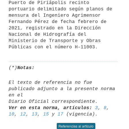
Puerto de Piriápolis recinto 
portuario delimitado según planos de 
mensura del Ingeniero Agrimensor 
Fernando Pérez de fecha febrero de 
2021, registrado en la Dirección 
Nacional de Hidrografía del 
Ministerio de Transporte y Obras 
(*)
Notas:
El texto de referencia no fue 
publicado adjunto a la presente norma 
en el 

Ver en esta norma, artículos:
3
, 
8
, 
10
, 
12
, 
13
, 
15
 y 
17
Referencias al artículo