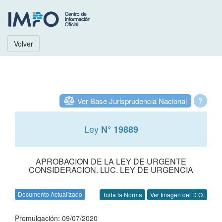
Volver
Ver Base Jurisprudencia Nacional
?
Ley
N° 19889
APROBACION DE LA LEY DE URGENTE
CONSIDERACION. LUC. LEY DE URGENCIA
Documento Actualizado
Toda la Norma
Ver Imagen del D.O.
Promulgación: 09/07/2020