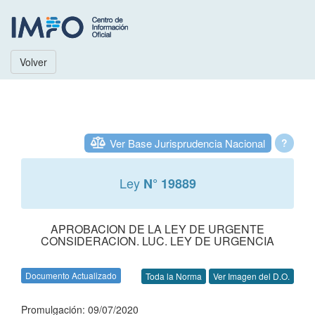
Volver
Ver Base Jurisprudencia Nacional
?
Ley
N° 19889
APROBACION DE LA LEY DE URGENTE
CONSIDERACION. LUC. LEY DE URGENCIA
Documento Actualizado
Toda la Norma
Ver Imagen del D.O.
Promulgación: 09/07/2020