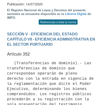
Publicación: 14/07/2020
El Registro Nacional de Leyes y Decretos del presente
semestre se encuentra disponible en la
Librería Digital
de
IMPO.
Referencias a toda la norma
SECCIÓN V - EFICIENCIA DEL ESTADO
CAPÍTULO VII - EFICIENCIA ADMINISTRATIVA EN 
EL SECTOR PORTUARIO
Artículo 352
   (Transferencias de dominio).- Las 
transferencias de dominio que 
correspondan operarán de pleno 
derecho con la entrada en vigencia de 
la reglamentación que dicte el Poder 
Ejecutivo, determinando los bienes 
comprendidos. Los registros públicos 
procederán a su registración con la 
sola presentación del testimonio 