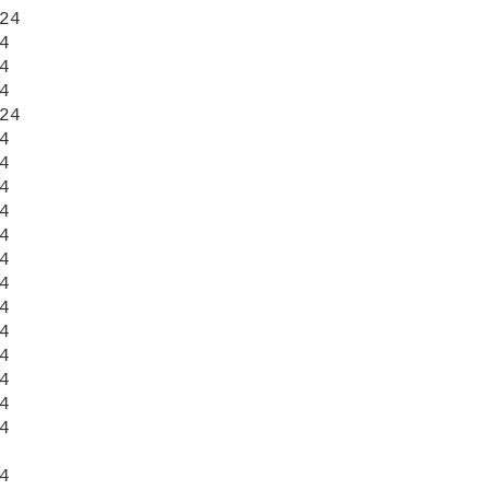
24







24




























