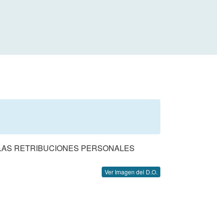
 A LAS RETRIBUCIONES PERSONALES
Ver Imagen del D.O.