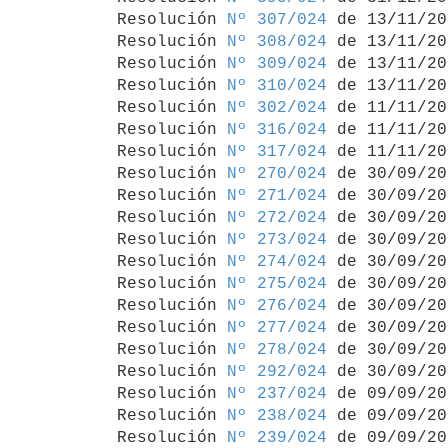
Resolución 
Nº 307/024
 de 13/11/20
Resolución 
Nº 308/024
 de 13/11/20
Resolución 
Nº 309/024
 de 13/11/20
Resolución 
Nº 310/024
 de 13/11/20
Resolución 
Nº 302/024
 de 11/11/20
Resolución 
Nº 316/024
 de 11/11/20
Resolución 
Nº 317/024
 de 11/11/20
Resolución 
Nº 270/024
 de 30/09/20
Resolución 
Nº 271/024
 de 30/09/20
Resolución 
Nº 272/024
 de 30/09/20
Resolución 
Nº 273/024
 de 30/09/20
Resolución 
Nº 274/024
 de 30/09/20
Resolución 
Nº 275/024
 de 30/09/20
Resolución 
Nº 276/024
 de 30/09/20
Resolución 
Nº 277/024
 de 30/09/20
Resolución 
Nº 278/024
 de 30/09/20
Resolución 
Nº 292/024
 de 30/09/20
Resolución 
Nº 237/024
 de 09/09/20
Resolución 
Nº 238/024
 de 09/09/20
Resolución 
Nº 239/024
 de 09/09/20