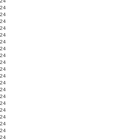
24

24

24

24

24

24

24

24

24

24

24

24

24

24

24

24

24

24

24

24

24
