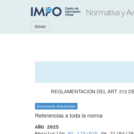
Volver
REGLAMENTACION DEL ART. 312 DE
Documento Actualizado
Referencias a toda la norma
AÑO 2025

Resolución 
Nº 175/025
 de 21/04/20