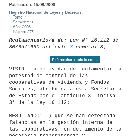
Publicación: 15/08/2006
Registro Nacional de Leyes y Decretos:
Tomo: 1
Semestre: 2
Año: 2006
Página: 275
Reglamentario/a de:
 Ley Nº 16.112 de 
30/05/1990 artículo 
3
Referencias a toda la norma
VISTO: la necesidad de reglamentar la 
potestad de control de las

cooperativas de vivienda y Fondos 
Sociales, atribuida a esta Secretaría

de Estado por el artículo 3° inciso 
3° de la ley 16.112;

RESULTANDO: I) que se han detectado 
falencias en la gestión interna de

las cooperativas, en detrimento de la 
necesaria transparencia y
