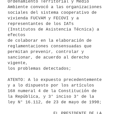
Ordenamiento Territorial y Medio 
Ambiente convocó a las organizaciones

sociales del sistema cooperativo de 
vivienda FUCVAM y FECOVI y a

representantes de los IATs 
(Institutos de Asistencia Técnica) a 
efectos

de colaborar en la elaboración de 
reglamentaciones consensuadas que

permitan prevenir, controlar y 
sancionar, de acuerdo al derecho 
vigente,

los problemas detectados;

ATENTO: A lo expuesto precedentemente 
y a lo dispuesto por los artículos

168 numeral 4 de la Constitución de 
la República, y 3° inciso 3° de la

ley N° 16.112, de 23 de mayo de 1990;

                  EL PRESIDENTE DE LA 