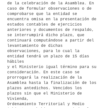
de la celebración de la Asamblea. En

caso de formular observaciones o de 
comprobarse que la entidad se

encuentra omisa en la presentación de 
estados contables de ejercicios

anteriores y documentos de respaldo, 
se interrumpirá dicho plazo, que

continuará computándose a partir del 
levantamiento de dichas

observaciones, para lo cual la 
entidad tendrá un plazo de 15 días 
hábiles

y el Ministerio igual término para su 
consideración. En este caso se

prorrogará la realización de la 
Asamblea hasta la finalización de los

plazos antedichos. Vencidos los 
plazos sin que el Ministerio de 
Vivienda,

Ordenamiento Territorial y Medio 