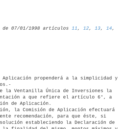
 de 07/01/1998 artículos 
11
, 
12
, 
13
, 
14
os.-

e la Ventanilla Única de Inversiones la

ntación a que refiere el artículo 6°, a

ión de Aplicación.

ión, la Comisión de Aplicación efectuará

ente recomendación, para que éste, si

solución estableciendo la Declaración de

 la finalidad del mismo, montos máximos y
