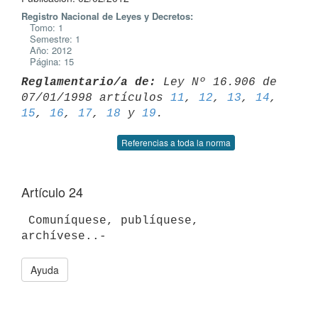
Registro Nacional de Leyes y Decretos:
Tomo: 1
Semestre: 1
Año: 2012
Página: 15
Reglamentario/a de:
 Ley Nº 16.906 de 
07/01/1998 artículos 
11
, 
12
, 
13
, 
14
15
, 
16
, 
17
, 
18
 y 
19
Referencias a toda la norma
Artículo 24
 Comuníquese, publíquese, 
Ayuda