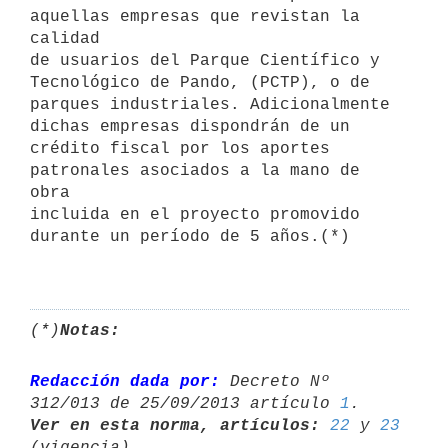
aquellas empresas que revistan la 
calidad 

de usuarios del Parque Científico y 
Tecnológico de Pando, (PCTP), o de 

parques industriales. Adicionalmente 
dichas empresas dispondrán de un 

crédito fiscal por los aportes 
patronales asociados a la mano de 
obra 

incluida en el proyecto promovido 
durante un período de 5 años.(*)

(*)
Notas:
Redacción dada por:
 Decreto Nº 
312/013 de 25/09/2013 artículo 
1
Ver en esta norma, artículos:
22
 y 
23