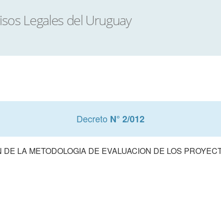
Decreto
N° 2/012
 DE LA METODOLOGIA DE EVALUACION DE LOS PROYECT