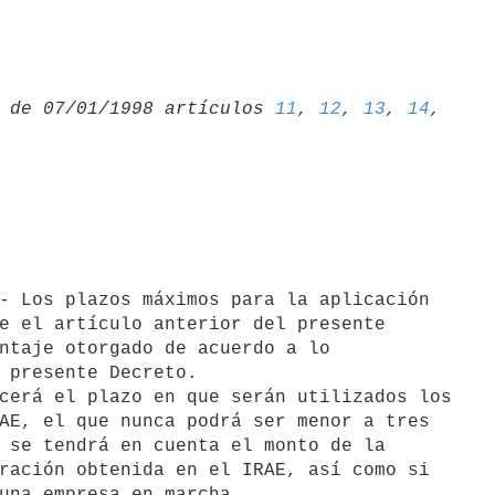
 de 07/01/1998 artículos 
11
, 
12
, 
13
, 
14
e el artículo anterior del presente

ntaje otorgado de acuerdo a lo

 presente Decreto.

cerá el plazo en que serán utilizados los

AE, el que nunca podrá ser menor a tres

 se tendrá en cuenta el monto de la

ración obtenida en el IRAE, así como si

una empresa en marcha.
