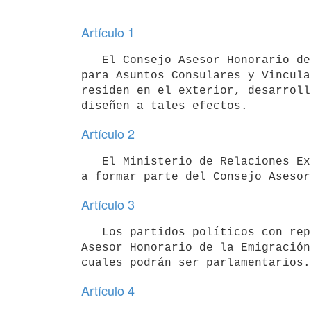
Artículo 1
   El Consejo Asesor Honorario de la Emigración Uruguaya tendrá la función de asesorar a la Dirección General 
para Asuntos Consulares y Vincula
residen en el exterior, desarroll
Artículo 2
   El Ministerio de Relaciones Exteriores convocará a los partidos políticos con representación parlamentaria 
Artículo 3
   Los partidos políticos con representación parlamentaria designarán, a efectos de formar parte del Consejo 
Asesor Honorario de la Emigración
Artículo 4