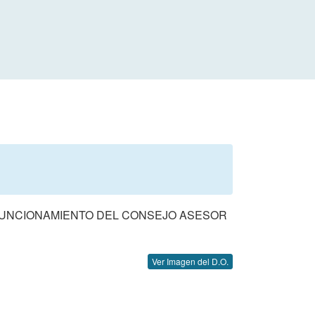
Y FUNCIONAMIENTO DEL CONSEJO ASESOR
Ver Imagen del D.O.