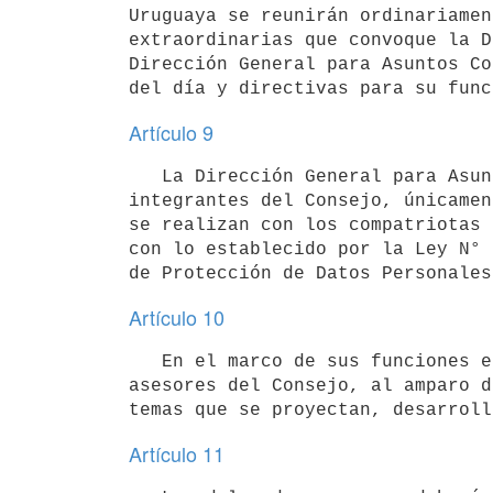
Uruguaya se reunirán ordinariamen
extraordinarias que convoque la D
Dirección General para Asuntos Co
Artículo 9
   La Dirección General para Asuntos Consulares y Vinculación proporcionará a los delegados asesores 
integrantes del Consejo, únicamen
se realizan con los compatriotas 
con lo establecido por la Ley N° 
Artículo 10
   En el marco de sus funciones en el Consejo Asesor Honorario de la Emigración Uruguaya, los delegados 
asesores del Consejo, al amparo d
Artículo 11