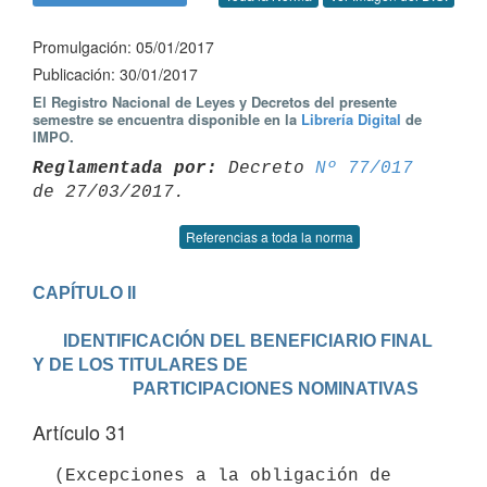
Promulgación: 05/01/2017
Publicación: 30/01/2017
El Registro Nacional de Leyes y Decretos del presente
semestre se encuentra disponible en la
Librería Digital
de
IMPO.
Reglamentada por:
 Decreto 
Nº 77/017
Referencias a toda la norma
CAPÍTULO II

       IDENTIFICACIÓN DEL BENEFICIARIO FINAL 
Y DE LOS TITULARES DE

                       PARTICIPACIONES NOMINATIVAS
Artículo 31
  (Excepciones a la obligación de 