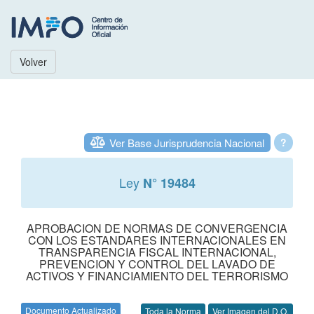
Volver
Ver Base Jurisprudencia Nacional
?
Ley
N° 19484
APROBACION DE NORMAS DE CONVERGENCIA
CON LOS ESTANDARES INTERNACIONALES EN
TRANSPARENCIA FISCAL INTERNACIONAL,
PREVENCION Y CONTROL DEL LAVADO DE
ACTIVOS Y FINANCIAMIENTO DEL TERRORISMO
Documento Actualizado
Toda la Norma
Ver Imagen del D.O.