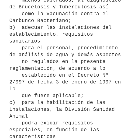
    machos castrados, al diagnóstico 
de Brucelosis y Tuberculosis así

    como la vacunación contra el 
Carbunco Bacteriano;

b)  adecuar las instalaciones del 
establecimiento, requisitos 
sanitarios

    para el personal, procedimiento 
de análisis de agua y demás aspectos

    no regulados en la presente 
reglamentación, de acuerdo a lo

    establecido en el Decreto Nº 
2/997 de fecha 3 de enero de 1997 en 
lo

    que fuere aplicable;

c)  para la habilitación de las 
instalaciones, la División Sanidad 
Animal

    podrá exigir requisitos 
especiales, en función de las 
características
