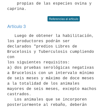
    propias de las especies ovina y 
caprina.
Referencias al artículo
Artículo 3
   Luego de obtener la habilitación, 
los productores podrán ser 

declarados "predios Libres de 
Brucelosis y Tuberculosis cumpliendo 
con 

los siguientes requisitos:

a) dos pruebas serológicas negativas 
a Brucelosis con un intervalo mínimo 

de seis meses y máximo de doce meses 
a la totalidad de los animales 

mayores de seis meses, excepto machos 
castrados.

   Los animales que se incorporen 
posteriormente al rebaño, deberán 