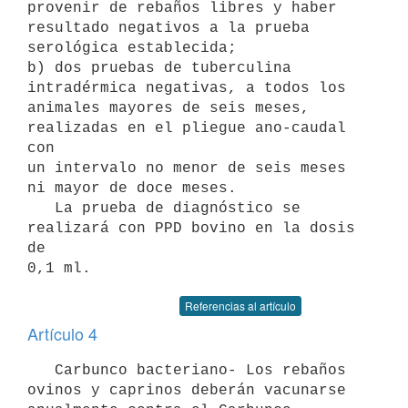
provenir de rebaños libres y haber 
resultado negativos a la prueba 
serológica establecida;

b) dos pruebas de tuberculina 
intradérmica negativas, a todos los 

animales mayores de seis meses, 
realizadas en el pliegue ano-caudal 
con 

un intervalo no menor de seis meses 
ni mayor de doce meses.

   La prueba de diagnóstico se 
realizará con PPD bovino en la dosis 
de 

0,1 ml.
Referencias al artículo
Artículo 4
   Carbunco bacteriano- Los rebaños 
ovinos y caprinos deberán vacunarse 
