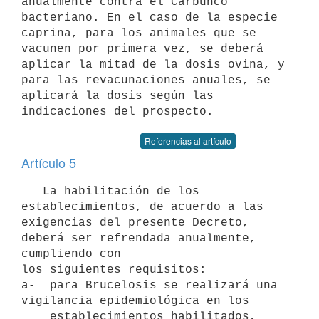
anualmente contra el Carbunco 
bacteriano. En el caso de la especie 

caprina, para los animales que se 
vacunen por primera vez, se deberá 

aplicar la mitad de la dosis ovina, y 
para las revacunaciones anuales, se 

aplicará la dosis según las 
indicaciones del prospecto.
Referencias al artículo
Artículo 5
   La habilitación de los 
establecimientos, de acuerdo a las 
exigencias del presente Decreto, 
deberá ser refrendada anualmente, 
cumpliendo con 

los siguientes requisitos:

a-  para Brucelosis se realizará una 
vigilancia epidemiológica en los 

    establecimientos habilitados, 