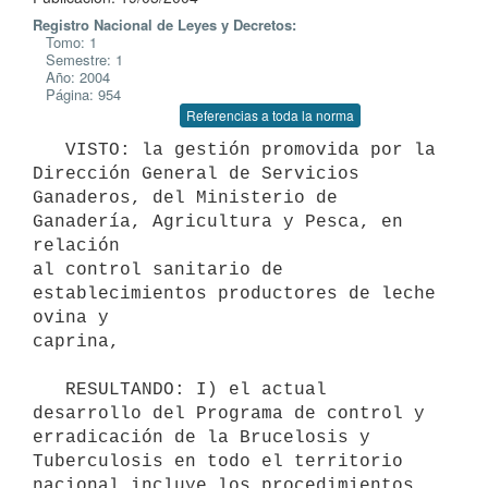
Registro Nacional de Leyes y Decretos:
Tomo: 1
Semestre: 1
Año: 2004
Página: 954
Referencias a toda la norma
   VISTO: la gestión promovida por la 
Dirección General de Servicios 

Ganaderos, del Ministerio de 
Ganadería, Agricultura y Pesca, en 
relación 

al control sanitario de 
establecimientos productores de leche 
ovina y 

caprina,

   RESULTANDO: I) el actual 
desarrollo del Programa de control y 

erradicación de la Brucelosis y 
Tuberculosis en todo el territorio 

nacional incluye los procedimientos 