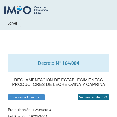
Volver
Decreto
N° 164/004
REGLAMENTACION DE ESTABLECIMIENTOS
PRODUCTORES DE LECHE OVINA Y CAPRINA
Documento Actualizado
Ver Imagen del D.O.
Promulgación: 12/05/2004
Publicación: 19/05/2004